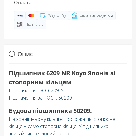
Оплата
WayForPay
оплата за рахунком
Післяплата
Опис
Підшипник 6209 NR Koyo Японія зі
стопорним кільцем
Позначення ISO: 6209 N
Позначення за ГОСТ: 50209
Будова підшипника 50209:
На зовнішньому кільці є проточка під стопорне
кільце + саме стопорне кільце. У підшипника
звичайний тепловий зазор.