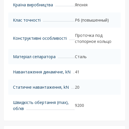
Країна виробництва
Японія
Клас точності
P6 (повышенный)
Проточка под
Конструктивні особливості
стопорное кольцо
Матеріал сепаратора
Сталь
Навантаження динамічне, kN
41
Статичне навантаження, kN
20
Швидкість обертання (max),
9200
об/хв