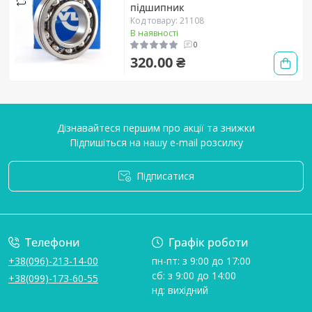
підшипник
Код товару: 21108
В наявності
0
320.00 ₴
Дізнавайтеся першим про акції та знижки
Підпишіться на нашу e-mail розсилку
Підписатися
Умови угоди
Телефони
Графік роботи
+38(096)-213-14-00
пн-пт: з 9:00 до 17:00
сб: з 9:00 до 14:00
+38(099)-173-60-55
нд: вихідний