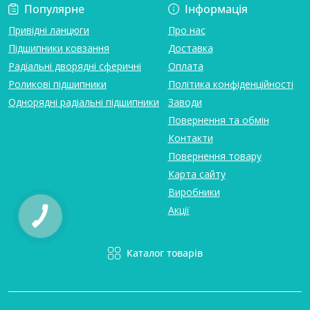
Популярне
Інформація
Привідні ланцюги
Про нас
Підшипники ковзання
Доставка
Радіальні дворядні сферичні
Оплата
Роликові підшипники
Політика конфіденційності
Однорядні радіальні підшипники
Заводи
Повернення та обмін
Контакти
Повернення товару
Карта сайту
Виробники
Акції
Каталог товарів