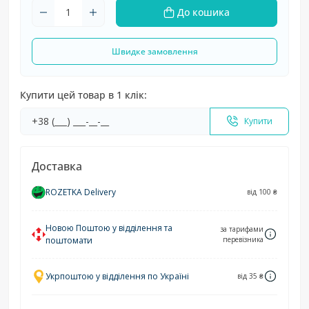
До кошика
Швидке замовлення
Купити цей товар в 1 клік:
Купити
Доставка
ROZETKA Delivery
від 100 ₴
Новою Поштою у відділення та
за тарифами
поштомати
перевізника
Укрпоштою у відділення по Україні
від 35 ₴