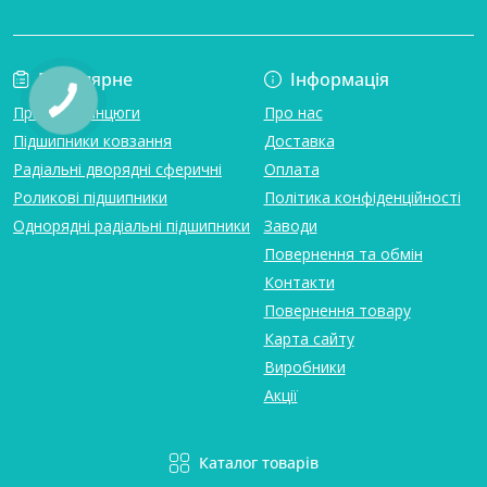
Популярне
Інформація
Привідні ланцюги
Про нас
Підшипники ковзання
Доставка
Радіальні дворядні сферичні
Оплата
Роликові підшипники
Політика конфіденційності
Однорядні радіальні підшипники
Заводи
Повернення та обмін
Контакти
Повернення товару
Карта сайту
Виробники
Акції
Каталог товарів