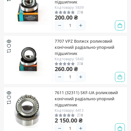
підшипник
Код товару: 5839
0
200.00 ₴
7707 VPZ Волжск роликовий
конічний радіально-упорний
підшипник
Код товару: 5843
0
260.00 ₴
7611 (32311) SKF-UA роликовий
конічний радіально-упорний
підшипник
Код товару: 6413
0
2 150.00 ₴