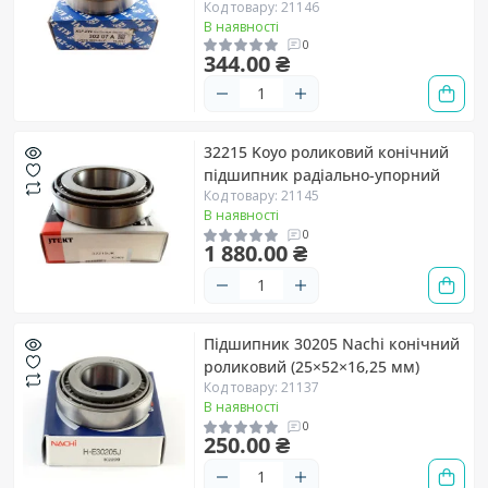
Код товару: 21146
В наявності
0
344.00 ₴
32215 Koyo роликовий конічний
підшипник радіально-упорний
Код товару: 21145
В наявності
0
1 880.00 ₴
Підшипник 30205 Nachi конічний
роликовий (25×52×16,25 мм)
Код товару: 21137
В наявності
0
250.00 ₴