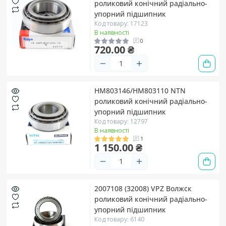
роликовий конічний радіально-
упорний підшипник
Код товару: 17123
В наявності
0
720.00 ₴
HM803146/HM803110 NTN
роликовий конічний радіально-
упорний підшипник
Код товару: 12797
В наявності
1
1 150.00 ₴
2007108 (32008) VPZ Волжск
роликовий конічний радіально-
упорний підшипник
Код товару: 6140