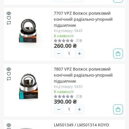
7707 VPZ Волжск роликовий
конічний радіально-упорний
підшипник
Код товару: 5843
В наявності
0
260.00 ₴
7807 VPZ Волжск роликовий
конічний радіально-упорний
підшипник
Код товару: 5830
В наявності
0
390.00 ₴
LM501349 / LM501314 KOYO