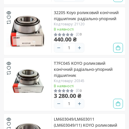
32205 Koyo роликовий конічний
підшипник радіально-упорний
Код товару: 21120
В наявності
0
440.00 ₴
T7FC045 KOYO роликовий
конічний радіально-упорний
підшипник
Код товару: 20345
В наявності
0
3 280.00 ₴
LM603049/LM603011
(LM603049/11) KOYO роликовий