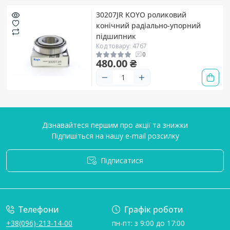
30207JR KOYO роликовий
конічний радіально-упорний
підшипник
Код товару: 4767
0
480.00 ₴
Дізнавайтеся першим про акції та знижки
Підпишіться на нашу e-mail розсилку
Підписатися
Умови угоди
Телефони
Графік роботи
+38(096)-213-14-00
пн-пт: з 9:00 до 17:00