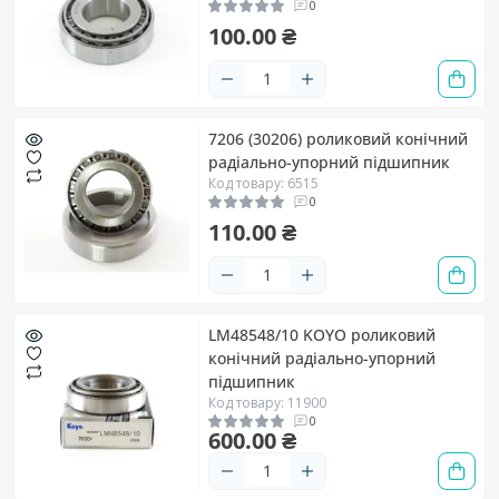
0
100.00 ₴
7206 (30206) роликовий конічний
радіально-упорний підшипник
Код товару: 6515
0
110.00 ₴
LM48548/10 KOYO роликовий
конічний радіально-упорний
підшипник
Код товару: 11900
0
600.00 ₴