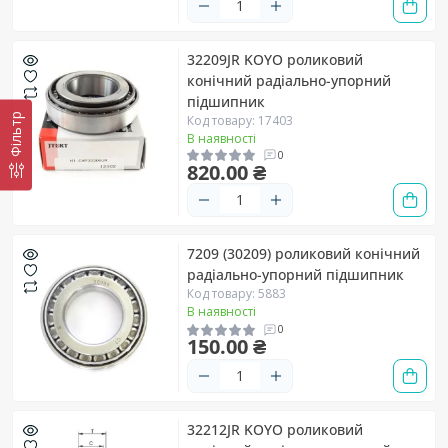
32209JR KOYO роликовий
конічний радіально-упорний
підшипник
Фільтр
Код товару: 17403
В наявності
0
820.00 ₴
7209 (30209) роликовий конічний
радіально-упорний підшипник
Код товару: 5883
В наявності
0
150.00 ₴
32212JR KOYO роликовий