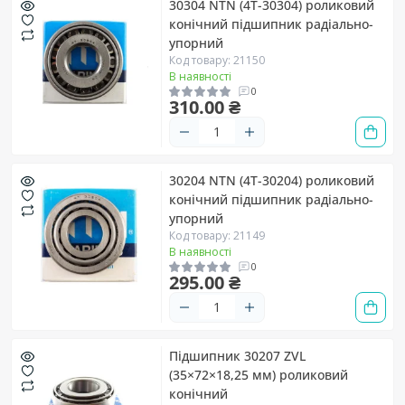
30304 NTN (4T-30304) роликовий
конічний підшипник радіально-
упорний
Код товару: 21150
В наявності
0
310.00 ₴
30204 NTN (4T-30204) роликовий
конічний підшипник радіально-
упорний
Код товару: 21149
В наявності
0
295.00 ₴
Підшипник 30207 ZVL
(35×72×18,25 мм) роликовий
конічний