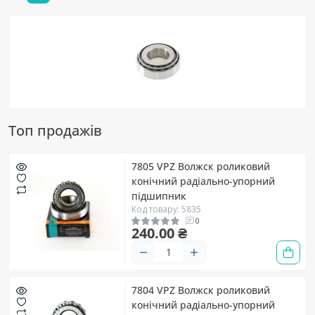
Топ продажів
7805 VPZ Волжск роликовий
конічний радіально-упорний
підшипник
Код товару: 5835
0
240.00 ₴
7804 VPZ Волжск роликовий
конічний радіально-упорний