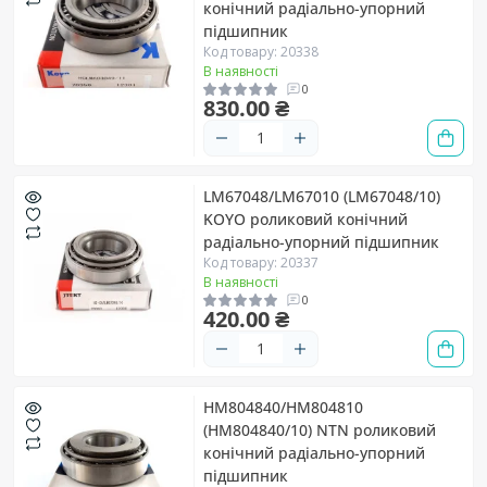
конічний радіально-упорний
підшипник
Код товару: 20338
В наявності
0
830.00 ₴
LM67048/LM67010 (LM67048/10)
KOYO роликовий конічний
радіально-упорний підшипник
Код товару: 20337
В наявності
0
420.00 ₴
HM804840/HM804810
(HM804840/10) NTN роликовий
конічний радіально-упорний
підшипник