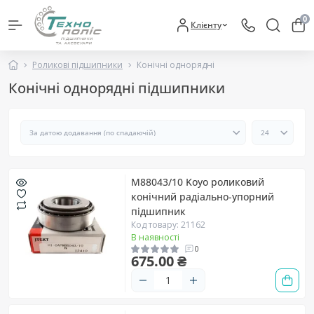
0
Клієнту
Роликові підшипники
Конічні однорядні
Конічні однорядні підшипники
M88043/10 Koyo роликовий
конічний радіально-упорний
підшипник
Код товару: 21162
В наявності
0
675.00 ₴