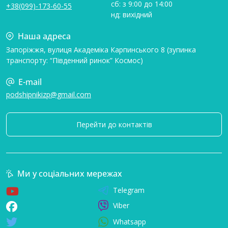
сб: з 9:00 до 14:00
+38(099)-173-60-55
нд: вихідний
Наша адреса
Запоріжжя, вулиця Академіка Карпинського 8 (зупинка
транспорту: “Південний ринок” Космос)
E-mail
podshipnikizp@gmail.com
Перейти до контактів
Ми у соціальних мережах
Telegram
Viber
Whatsapp