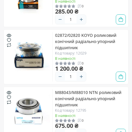
В наявності
0
285.00 ₴
02872/02820 KOYO роликовий
конічний радіально-упорний
підшипник
Код товару: 12029
В наявності
0
1 200.00 ₴
M88043/M88010 NTN роликовий
конічний радіально-упорний
підшипник
Код товару: 12795
В наявності
0
675.00 ₴