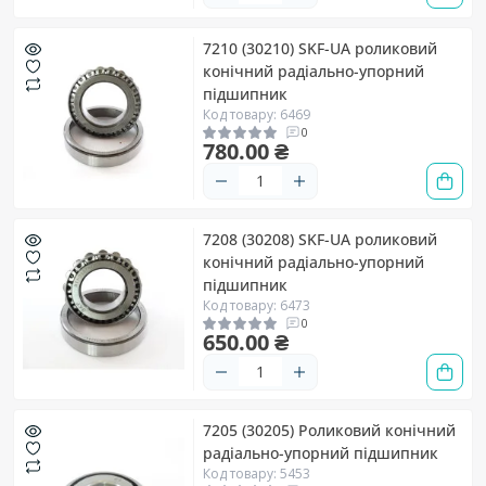
7210 (30210) SKF-UA роликовий
конічний радіально-упорний
підшипник
Код товару: 6469
0
780.00 ₴
7208 (30208) SKF-UA роликовий
конічний радіально-упорний
підшипник
Код товару: 6473
0
650.00 ₴
7205 (30205) Роликовий конічний
радіально-упорний підшипник
Код товару: 5453