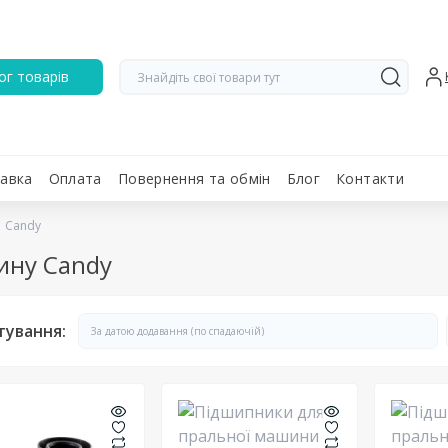
ог товарів
авка
Оплата
Повернення та обмін
Блог
Контакти
Candy
ину Candy
тування: