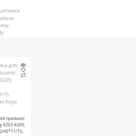
ля пральної
y 6203-6205,
2/60*11/15,