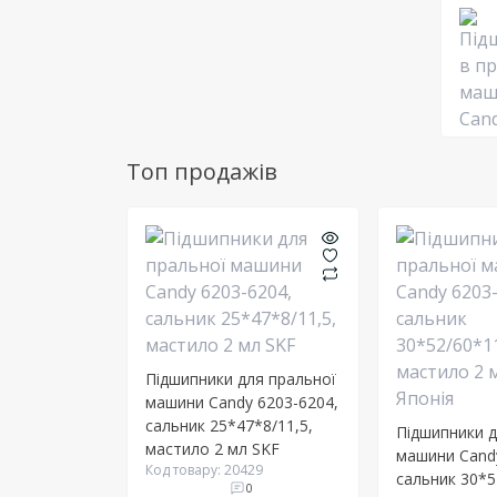
Топ продажів
Підшипники для пральної
машини Candy 6203-6204,
сальник 25*47*8/11,5,
Підшипники д
мастило 2 мл SKF
машини Cand
Код товару: 20429
сальник 30*5
0