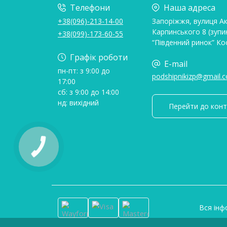
Телефони
Наша адреса
+38(096)-213-14-00
Запоріжжя, вулиця А
Карпинського 8 (зупи
+38(099)-173-60-55
“Південний ринок” Ко
Графік роботи
E-mail
пн-пт: з 9:00 до
podshipnikizp@gmail.
17:00
сб: з 9:00 до 14:00
нд: вихідний
Перейти до конт
Вся інф