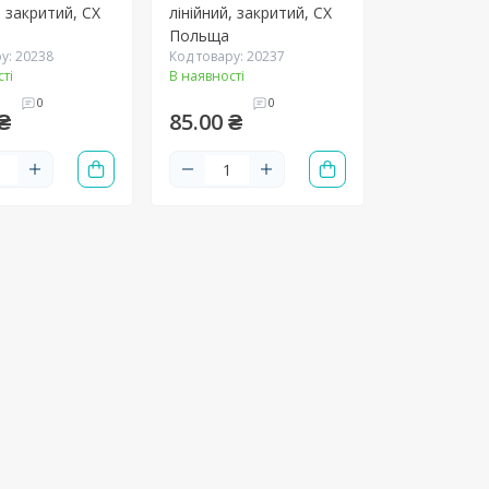
, закритий, CX
лінійний, закритий, CX
Польща
у: 20238
Код товару: 20237
ті
В наявності
0
0
₴
85.00 ₴