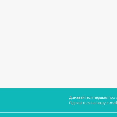
Дізнавайтеся першим про а
Підпишіться на нашу e-mai
Умови угоди