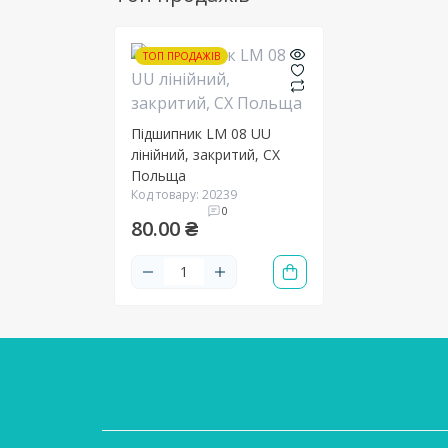
ТОП ПРОДАЖІВ
Підшипник LM 08 UU
лінійний, закритий, CX
Польща
Код товару: 20239
0
80.00 ₴