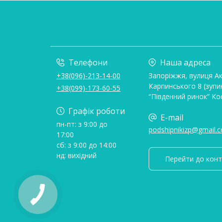
Телефони
Наша адреса
+38(096)-213-14-00
Запоріжжя, вулиця А
Карпинського 8 (зупи
+38(099)-173-60-55
“Південний ринок” Ко
Графік роботи
E-mail
пн-пт: з 9:00 до
podshipnikizp@gmail.
17:00
сб: з 9:00 до 14:00
нд: вихідний
Перейти до конт