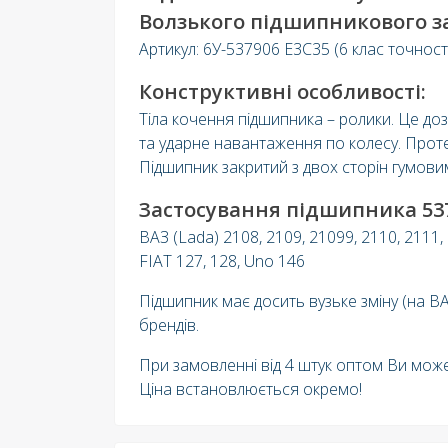
Волзького підшипникового з
Артикул: 6У-537906 Е3С35 (6 клас точност
Конструктивні особливості:
Тіла кочення підшипника – ролики. Це д
та ударне навантаження по колесу. Прот
Підшипник закритий з двох сторін гумов
Застосування підшипника 537
ВАЗ (Lada) 2108, 2109, 21099, 2110, 2111,
FIAT 127, 128, Uno 146
Підшипник має досить вузьке зміну (на ВА
брендів.
При замовленні від 4 штук оптом Ви може
Ціна встановлюється окремо!