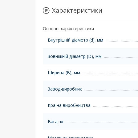
Характеристики
Основні характеристики
Внутрішній діаметр (d), мм
Зовнішній діаметр (D), мм
Ширина (B), мм
Завод-виробник
Країна виробництва
Вага, кг
Матеріал сепаратора