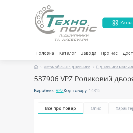
Катал
Головна
Каталог
Заводи
Про нас
Дост
Автомобільні підшипники
Підшипники маточи
537906 VPZ Роликовий двор
Виробник:
VPZ
Код товару:
14315
Все про товар
Опис
Характе