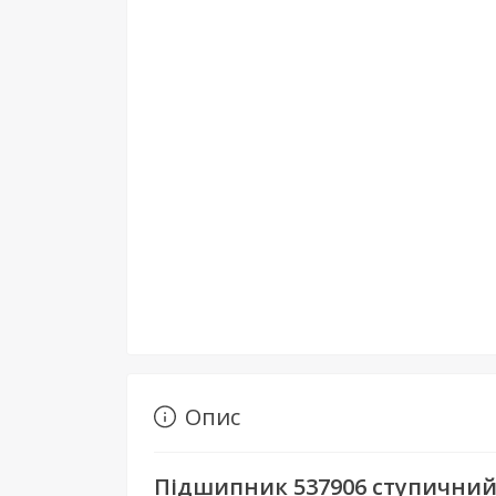
Опис
Підшипник 537906 ступични