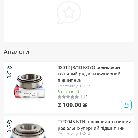
Аналоги
32012 JR/1B KOYO роликовий
конічний радіально-упорний
підшипник
Код товару: 14677
В наявності
0
2 100.00 ₴
T7FC045 NTN роликовий конічний
радіально-упорний підшипник
Код товару: 16214