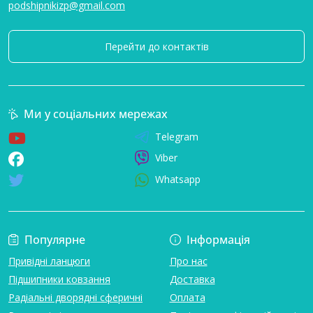
podshipnikizp@gmail.com
Перейти до контактів
Ми у соціальних мережах
Telegram
Viber
Whatsapp
Популярне
Інформація
Привідні ланцюги
Про нас
Підшипники ковзання
Доставка
Радіальні дворядні сферичні
Оплата