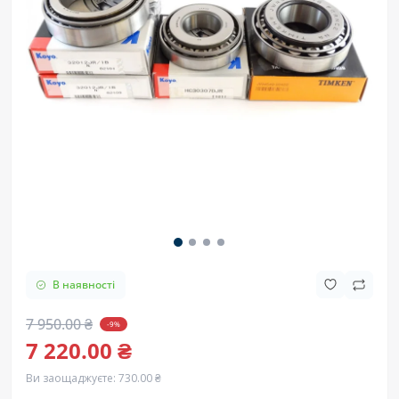
В наявності
7 950.00 ₴
-9%
7 220.00 ₴
Ви заощаджуєте:
730.00 ₴