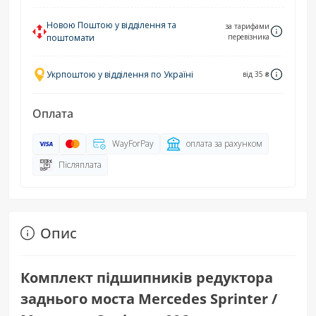
Новою Поштою у відділення та
за тарифами
поштомати
перевізника
Укрпоштою у відділення по Україні
від 35 ₴
Оплата
WayForPay
оплата за рахунком
Післяплата
Опис
Комплект підшипників редуктора
заднього моста Mercedes Sprinter /