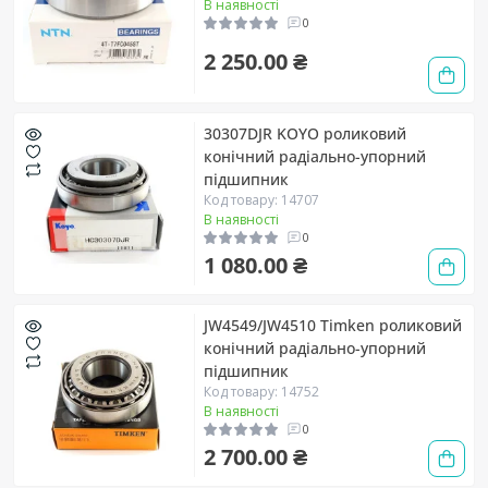
В наявності
0
2 250.00 ₴
30307DJR KOYO роликовий
конічний радіально-упорний
підшипник
Код товару: 14707
В наявності
0
1 080.00 ₴
JW4549/JW4510 Timken роликовий
конічний радіально-упорний
підшипник
Код товару: 14752
В наявності
0
2 700.00 ₴