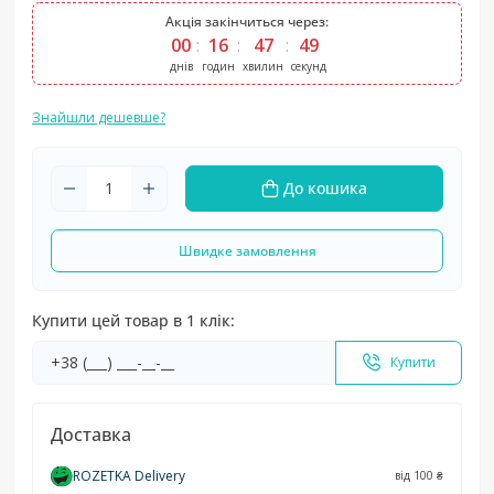
Акція закінчиться через:
00
16
47
49
днів
годин
хвилин
секунд
Знайшли дешевше?
До кошика
Швидке замовлення
Купити цей товар в 1 клік:
Купити
Доставка
ROZETKA Delivery
від 100 ₴