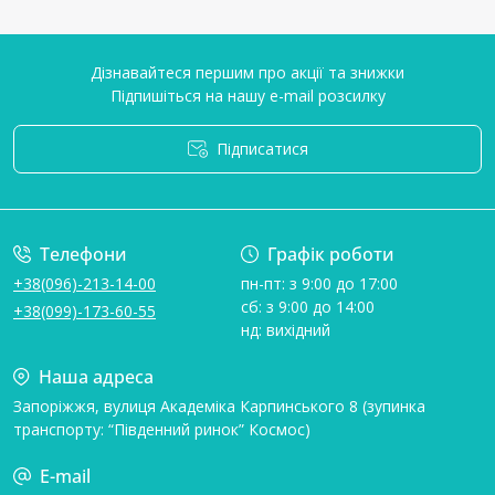
Дізнавайтеся першим про акції та знижки
Підпишіться на нашу e-mail розсилку
Підписатися
Умови угоди
Телефони
Графік роботи
+38(096)-213-14-00
пн-пт: з 9:00 до 17:00
сб: з 9:00 до 14:00
+38(099)-173-60-55
нд: вихідний
Наша адреса
Запоріжжя, вулиця Академіка Карпинського 8 (зупинка
транспорту: “Південний ринок” Космос)
E-mail