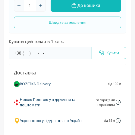
До кошика
Швидке замовлення
Купити цей товар в 1 клік:
Купити
Доставка
ROZETKA Delivery
від 100 ₴
Новою Поштою у відділення та
за тарифами
поштомати
перевізника
Укрпоштою у відділення по Україні
від 35 ₴