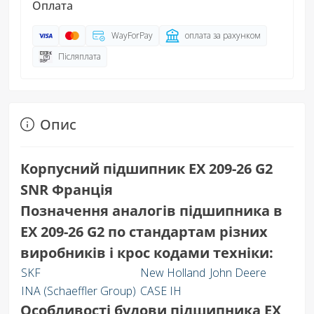
Оплата
WayForPay
оплата за рахунком
Післяплата
Опис
Корпусний підшипник EX 209-26 G2
SNR Франція
Позначення аналогів підшипника в
EX 209-26 G2 по стандартам різних
виробників і крос кодами техніки:
SKF
New Holland
John Deere
INA (Schaeffler Group)
CASE IH
Особливості будови підшипника EX