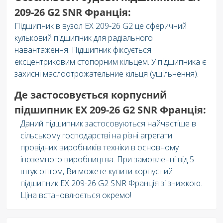
209-26 G2 SNR Франція:
Підшипник в вузол EX 209-26 G2 це сферичний
кульковий підшипник для радіального
навантаження. Підшипник фіксується
ексцентриковим стопорним кільцем. У підшипника є
захисні маслоотрожательние кільця (ущільнення).
Де застосовується корпусний
підшипник EX 209-26 G2 SNR Франція:
Даний підшипник застосовуються найчастіше в
сільському господарстві на різні агрегати
провідних виробників техніки в основному
іноземного виробництва. При замовленні від 5
штук оптом, Ви можете купити корпусний
підшипник EX 209-26 G2 SNR Франція зі знижкою.
Ціна встановлюється окремо!