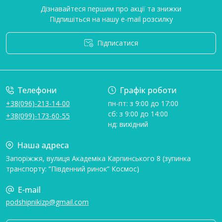
Дізнавайтеся першим про акції та знижки
Підпишіться на нашу e-mail розсилку
Підписатися
Умови угоди
Телефони
Графік роботи
+38(096)-213-14-00
пн-пт: з 9:00 до 17:00
сб: з 9:00 до 14:00
+38(099)-173-60-55
нд: вихідний
Наша адреса
Запоріжжя, вулиця Академіка Карпинського 8 (зупинка
транспорту: “Південний ринок” Космос)
E-mail
podshipnikizp@gmail.com