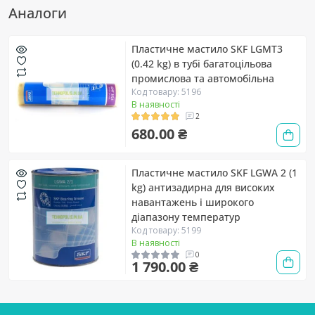
Аналоги
Пластичне мастило SKF LGMT3
(0.42 kg) в тубі багатоцільова
промислова та автомобільна
Код товару: 5196
В наявності
2
680.00 ₴
Пластичне мастило SKF LGWA 2 (1
kg) антизадирна для високих
навантажень і широкого
діапазону температур
Код товару: 5199
В наявності
0
1 790.00 ₴