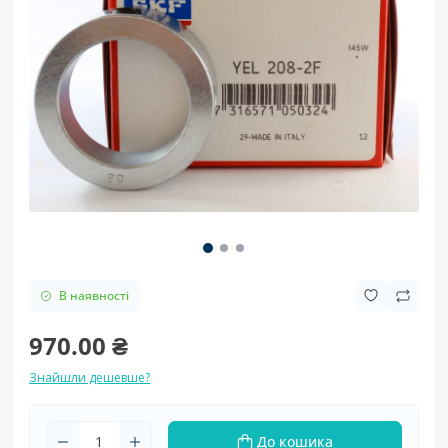
В наявності
970.00 ₴
Знайшли дешевше?
До кошика