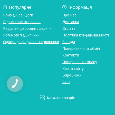
Популярне
Інформація
Привідні ланцюги
Про нас
Підшипники ковзання
Доставка
Радіальні дворядні сферичні
Оплата
Роликові підшипники
Політика конфіденційності
Однорядні радіальні підшипники
Заводи
Повернення та обмін
Контакти
Повернення товару
Карта сайту
Виробники
Акції
Каталог товарів