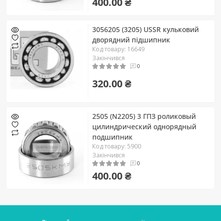
400.00 ₴
3056205 (3205) USSR кульковий
дворядний підшипник
Код товару: 16649
Закінчився
0
320.00 ₴
2505 (N2205) 3 ГПЗ роликовый
цилиндрический однорядный
подшипник
Код товару: 5900
Закінчився
0
400.00 ₴