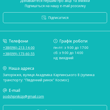
Дізнавайтеся першим про акції та знижки
Підпишіться на нашу e-mail розсилку
Підписатися
Умови угоди
Телефони
Графік роботи
+38(096)-213-14-00
пн-пт: з 9:00 до 17:00
сб: з 9:00 до 14:00
+38(099)-173-60-55
нд: вихідний
Наша адреса
Запоріжжя, вулиця Академіка Карпинського 8 (зупинка
транспорту: “Південний ринок” Космос)
E-mail
podshipnikizp@gmail.com