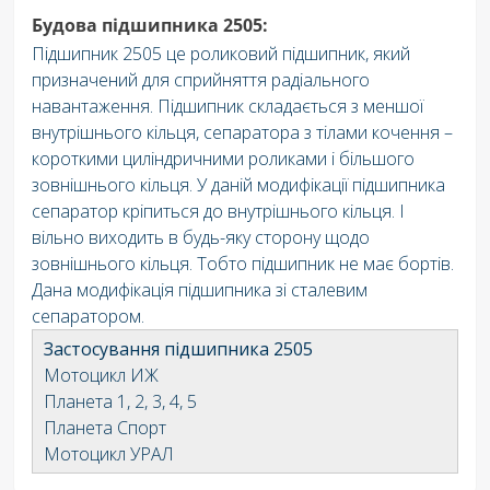
Будова підшипника 2505:
Підшипник 2505 це роликовий підшипник, який
призначений для сприйняття радіального
навантаження. Підшипник складається з меншої
внутрішнього кільця, сепаратора з тілами кочення –
короткими циліндричними роликами і більшого
зовнішнього кільця. У даній модифікації підшипника
сепаратор кріпиться до внутрішнього кільця. І
вільно виходить в будь-яку сторону щодо
зовнішнього кільця. Тобто підшипник не має бортів.
Дана модифікація підшипника зі сталевим
сепаратором.
Застосування підшипника 2505
Мотоцикл ИЖ
Планета 1, 2, 3, 4, 5
Планета Спорт
Мотоцикл УРАЛ