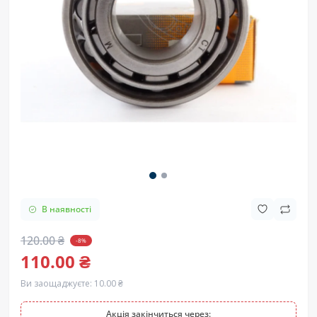
В наявності
120.00 ₴
-8%
110.00 ₴
Ви заощаджуєте:
10.00 ₴
Акція закінчиться через: