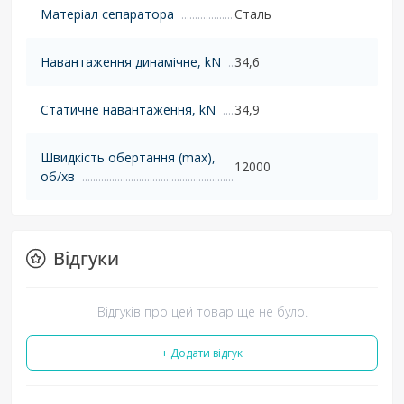
Матеріал сепаратора
Сталь
Навантаження динамічне, kN
34,6
Статичне навантаження, kN
34,9
Швидкість обертання (max),
12000
об/хв
Відгуки
Відгуків про цей товар ще не було.
+ Додати відгук