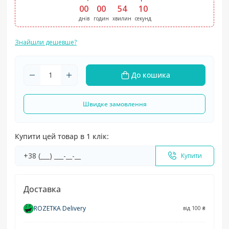
00
:
00
:
54
:
09
днів
годин
хвилин
секунд
Знайшли дешевше?
До кошика
Швидке замовлення
Купити цей товар в 1 клік:
Купити
Доставка
ROZETKA Delivery
від 100 ₴