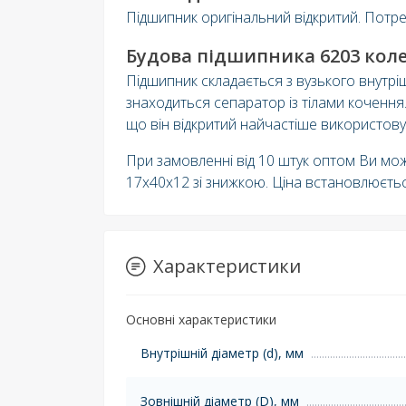
Підшипник оригінальний відкритий. Потре
Будова підшипника 6203 коле
Підшипник складається з вузького внутрі
знаходиться сепаратор із тілами кочення.
що він відкритий найчастіше використову
При замовленні від 10 штук оптом Ви мож
17х40х12 зі знижкою. Ціна встановлюєть
Характеристики
Основні характеристики
Внутрішній діаметр (d), мм
Зовнішній діаметр (D), мм