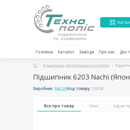
Катал
Головна
Каталог
Заводи
Про нас
Дост
Підшипники для мотоцикла та скутера
Підшипн
Підшипник 6203 Nachi (Япон
Виробник:
NACHI
Код товару:
15838
Все про товар
Опис
Характе