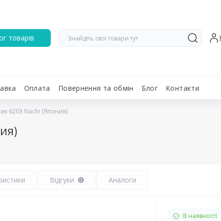
ог товарів
авка
Оплата
Повернення та обмін
Блог
Контакти
ик 6203 Nachi (Япония)
ия)
ристики
Відгуки
Аналоги
0
В наявності