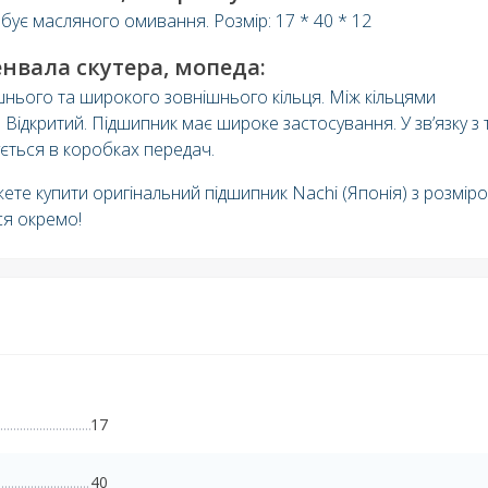
бує масляного омивання. Розмір: 17 * 40 * 12
нвала скутера, мопеда:
шнього та широкого зовнішнього кільця. Між кільцями
 Відкритий. Підшипник має широке застосування. У зв’язку з 
ється в коробках передач.
ете купити оригінальний підшипник Nachi (Японія) з розмір
ся окремо!
17
40