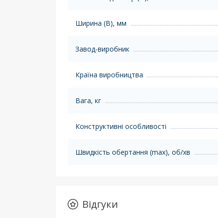
Ширина (B), мм
Завод-виробник
Країна виробництва
Вага, кг
Конструктивні особливості
Швидкість обертання (max), об/хв
Відгуки