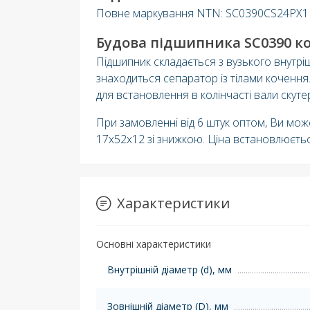
Повне маркування NTN: SC0390CS24PX1
Будова підшипника SC0390 ко
Підшипник складається з вузького внутрі
знаходиться сепаратор із тілами кочення
для встановлення в колінчасті вали скуте
При замовленні від 6 штук оптом, Ви мож
17х52х12 зі знижкою. Ціна встановлюєть
Характеристики
Основні характеристики
Внутрішній діаметр (d), мм
Зовнішній діаметр (D), мм