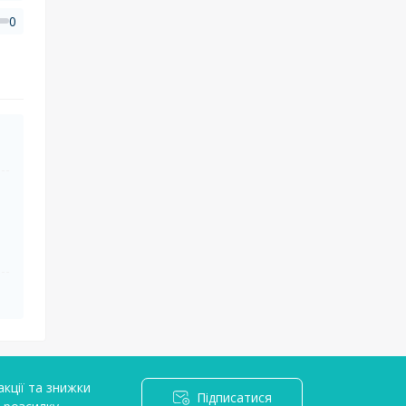
0
кції та знижки
Підписатися