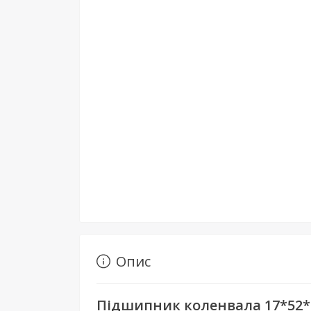
Опис
Підшипник коленвала 17*52*1