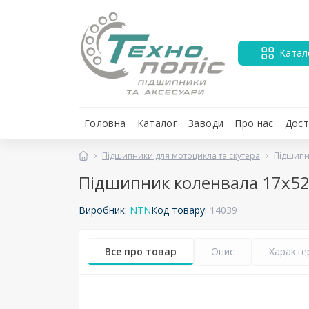
Катал
Головна
Каталог
Заводи
Про нас
Дост
Підшипники для мотоцикла та скутера
Підшипн
Підшипник коленвала 17х52
Виробник:
NTN
Код товару:
14039
Все про товар
Опис
Характе