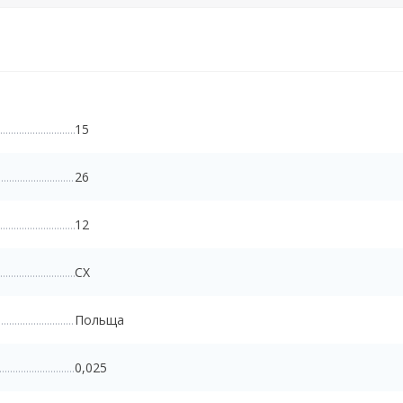
15
26
12
CX
Польща
0,025