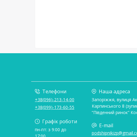
Телефони
Наша адреса
+38(096)-213-14-00
Запоріжжя, вулиця А
Карпинського 8 (зупи
+38(099)-173-60-55
“Південний ринок” Ко
Графік роботи
E-mail
пн-пт: з 9:00 до
podshipnikizp@gmail.
17:00