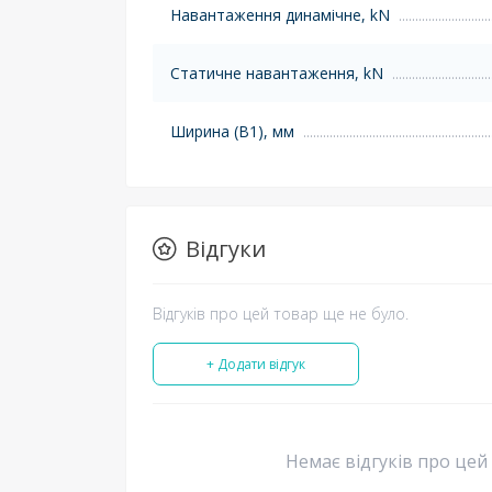
Навантаження динамічне, kN
Статичне навантаження, kN
Ширина (B1), мм
Відгуки
Відгуків про цей товар ще не було.
+ Додати відгук
Немає відгуків про цей