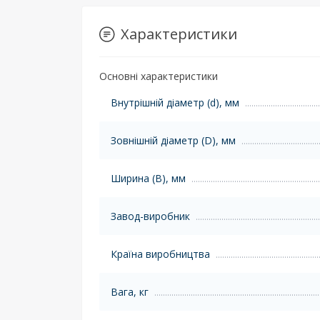
Характеристики
Основні характеристики
Внутрішній діаметр (d), мм
Зовнішній діаметр (D), мм
Ширина (B), мм
Завод-виробник
Країна виробництва
Вага, кг