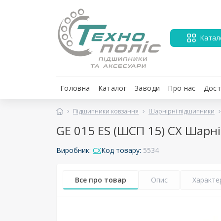
Катал
Головна
Каталог
Заводи
Про нас
Дост
Підшипники ковзання
Шарнірні підшипники
GE 015 ES (ШСП 15) CX Шарн
Виробник:
CX
Код товару:
5534
Все про товар
Опис
Характе