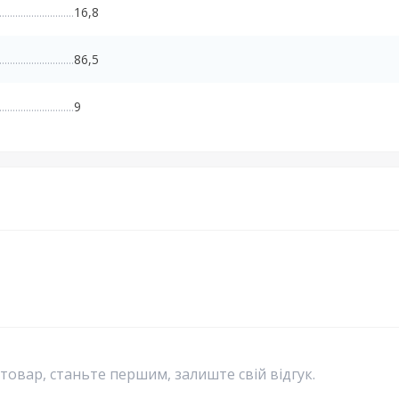
16,8
86,5
9
 товар, станьте першим, залиште свій відгук.