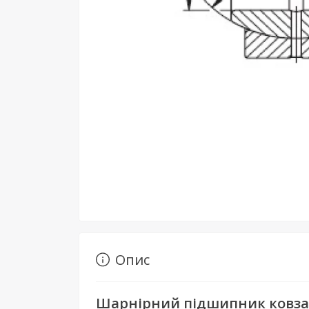
Опис
Шарнірний підшипник ковзан