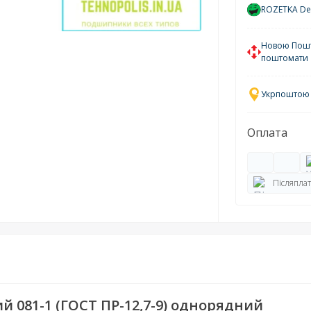
ROZETKA Del
Новою Пошто
поштомати
Укрпоштою у
Оплата
Післяплат
 081-1 (ГОСТ ПР-12,7-9) однорядний