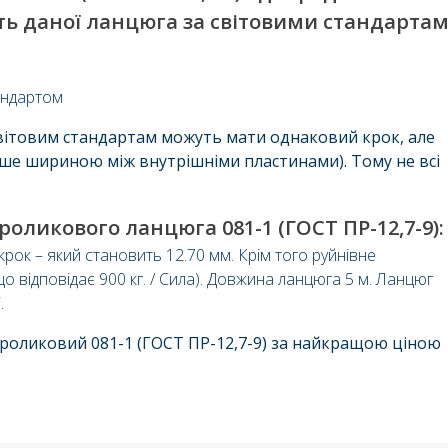
ть даної ланцюга за світовими стандартам
тандартом
світовим стандартам можуть мати однаковий крок, але
тіше шириною між внутрішніми пластинами). Тому не всі
оликового ланцюга 081-1 (ГОСТ ПР-12,7-9):
рок – який становить 12.70 мм. Крім того руйнівне
 відповідає 900 кг. / Сила). Довжина ланцюга 5 м. Ланцюг
.
оликовий 081-1 (ГОСТ ПР-12,7-9) за найкращою ціною