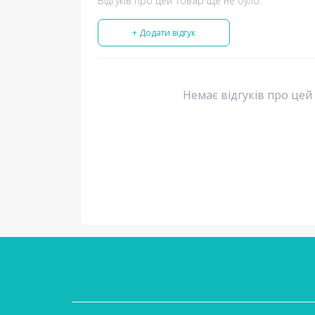
Відгуків про цей товар ще не було.
+ Додати відгук
Немає відгуків про цей