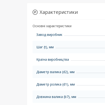
Характеристики
Основні характеристики
Завод-виробник
Шаг (t), мм
Країна виробництва
Діаметр валика (d2), мм
Діаметр ролика (d1), мм
Довжина валика (b7), мм