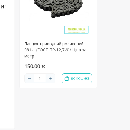
и:
Ланцюг приводний роликовий
081-1 (ГОСТ ПР-12,7-9)/ Ціна за
метр
150.00 ₴
До кошика