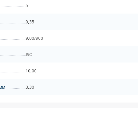
5
0,35
9,00/900
ISO
10,00
 мм
3,30