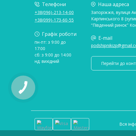
Телефони
Наша адреса
+38(096)-213-14-00
Запоріжжя, вулиця А
Карпинського 8 (зупи
+38(099)-173-60-55
“Південний ринок” Ко
Графік роботи
E-mail
пн-пт: з 9:00 до
podshipnikizp@gmail.
17:00
сб: з 9:00 до 14:00
нд: вихідний
Перейти до конт
Вся інф