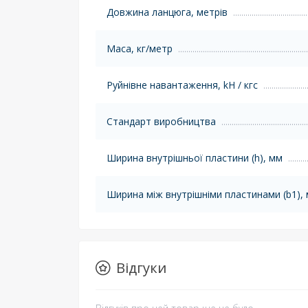
Довжина ланцюга, метрів
Маса, кг/метр
Руйнівне навантаження, kH / кгс
Стандарт виробництва
Ширина внутрішньої пластини (h), мм
Ширина між внутрішніми пластинами (b1),
Відгуки