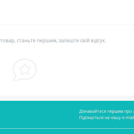
 товар, станьте першим, залиште свій відгук.
Дізнавайтеся першим про а
Підпишіться на нашу e-mai
Умови угоди