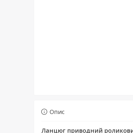
Опис
Ланцюг приводний роликовий