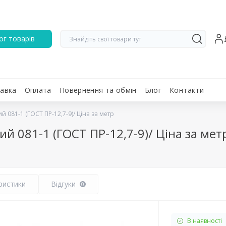
ог товарів
авка
Оплата
Повернення та обмін
Блог
Контакти
081-1 (ГОСТ ПР-12,7-9)/ Ціна за метр
 081-1 (ГОСТ ПР-12,7-9)/ Ціна за мет
ристики
Відгуки
0
В наявності