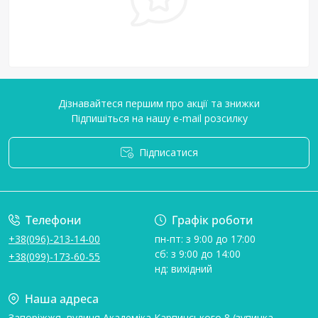
Дізнавайтеся першим про акції та знижки
Підпишіться на нашу e-mail розсилку
Підписатися
Умови угоди
Телефони
Графік роботи
+38(096)-213-14-00
пн-пт: з 9:00 до 17:00
сб: з 9:00 до 14:00
+38(099)-173-60-55
нд: вихідний
Наша адреса
Запоріжжя, вулиця Академіка Карпинського 8 (зупинка