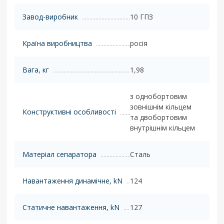
Завод-виробник
10 ГПЗ
Країна виробництва
росія
Вага, кг
1,98
з однобортовим
зовнішнім кільцем
Конструктивні особливості
та двобортовим
внутрішнім кільцем
Матеріал сепаратора
Сталь
Навантаження динамічне, kN
124
Статичне навантаження, kN
127