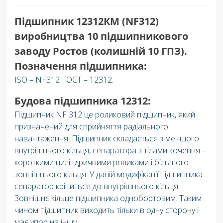
Підшипник 12312КМ (NF312)
виробництва 10 підшипникового
заводу Ростов (колишній 10 ГПЗ).
Позначення підшипника:
ISO – NF312 ГОСТ – 12312.
Будова підшипника 12312:
Підшипник NF 312 це роликовий підшипник, який
призначений для сприйняття радіального
навантаження. Підшипник складається з меншого
внутрішнього кільця, сепаратора з тілами кочення –
короткими циліндричними роликами і більшого
зовнішнього кільця. У даній модифікації підшипника
сепаратор кріпиться до внутрішнього кільця.
Зовнішнє кільце підшипника однобортовим. Таким
чином підшипник виходить тільки в одну сторону і
має упор на іншу.