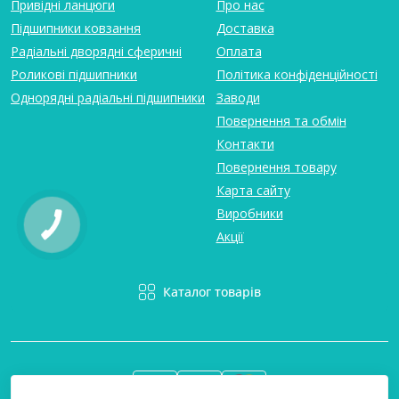
Привідні ланцюги
Про нас
Підшипники ковзання
Доставка
Радіальні дворядні сферичні
Оплата
Роликові підшипники
Політика конфіденційності
Однорядні радіальні підшипники
Заводи
Повернення та обмін
Контакти
Повернення товару
Карта сайту
Виробники
Акції
Каталог товарів