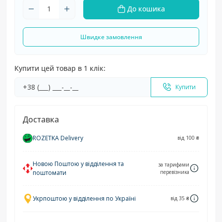
До кошика
Швидке замовлення
Купити цей товар в 1 клік:
Купити
Доставка
ROZETKA Delivery
від 100 ₴
Новою Поштою у відділення та
за тарифами
поштомати
перевізника
Укрпоштою у відділення по Україні
від 35 ₴