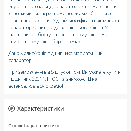
внутрішнього кільця, сепаратора з тілами кочення –
короткими циліндричними роликами і більшого
зовнішнього кільця. У даній модифікації підшипника
сепаратор кріпиться до зовнішнього кільця. У
підшипника є борту на зовнішньому кільці. На
внутрішньому кільці бортів немає.
Дана модифікація підшипника має латунний
сепаратор.
При замовленні від 5 штук оптом, Ви можете купити
підшипник 32311Л ГОСТ зі знижкою. Ціна
встановлюється окремо!
Характеристики
Основні характеристики