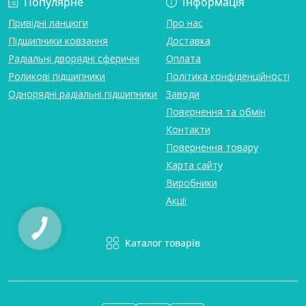
Популярне
Інформація
Привідні ланцюги
Про нас
Підшипники ковзання
Доставка
Радіальні дворядні сферичні
Оплата
Роликові підшипники
Політика конфіденційності
Однорядні радіальні підшипники
Заводи
Повернення та обмін
Контакти
Повернення товару
Карта сайту
Виробники
Акції
Каталог товарів