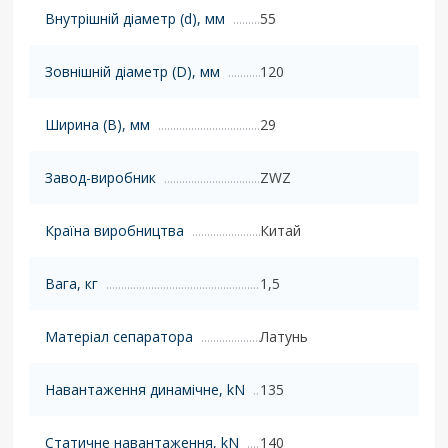
Внутрішній діаметр (d), мм
55
Зовнішній діаметр (D), мм
120
Ширина (B), мм
29
Завод-виробник
ZWZ
Країна виробництва
Китай
Вага, кг
1,5
Матеріал сепаратора
Латунь
Навантаження динамічне, kN
135
Статичне навантаження, kN
140