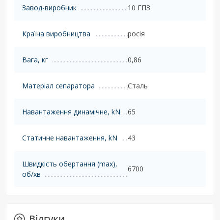
Завод-виробник
10 ГПЗ
Країна виробництва
росія
Вага, кг
0,86
Матеріал сепаратора
Сталь
Навантаження динамічне, kN
65
Статичне навантаження, kN
43
Швидкість обертання (max),
6700
об/хв
Відгуки