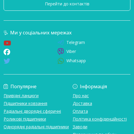
Перейти до контактів
Ми у соціальних мережах
Telegram
Viber
Whatsapp
Популярне
Інформація
Привідні ланцюги
Про нас
Підшипники ковзання
Доставка
Радіальні дворядні сферичні
Оплата
Роликові підшипники
Політика конфіденційності
Однорядні радіальні підшипники
Заводи