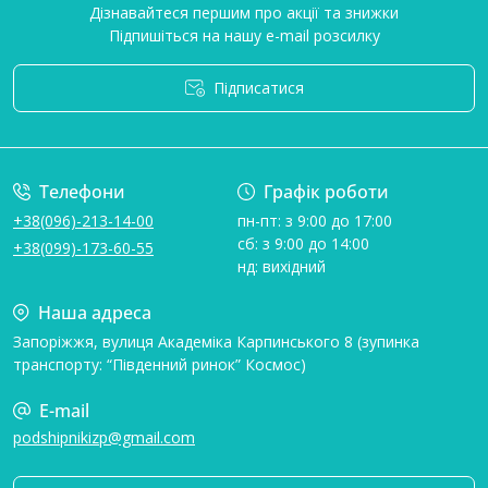
Дізнавайтеся першим про акції та знижки
Підпишіться на нашу e-mail розсилку
Підписатися
Умови угоди
Телефони
Графік роботи
+38(096)-213-14-00
пн-пт: з 9:00 до 17:00
сб: з 9:00 до 14:00
+38(099)-173-60-55
нд: вихідний
Наша адреса
Запоріжжя, вулиця Академіка Карпинського 8 (зупинка
транспорту: “Південний ринок” Космос)
E-mail
podshipnikizp@gmail.com