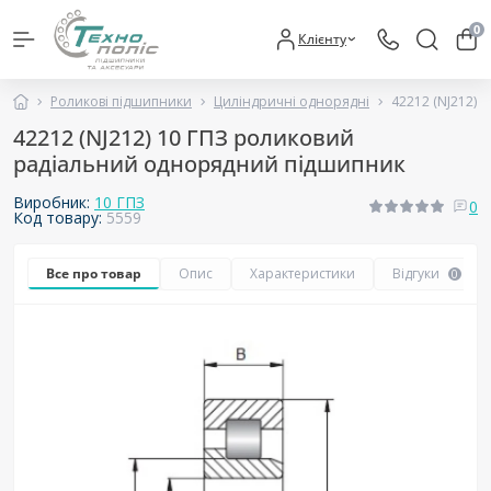
0
Клієнту
Роликові підшипники
Циліндричні однорядні
42212 (NJ212)
42212 (NJ212) 10 ГПЗ роликовий
радіальний однорядний підшипник
Виробник:
10 ГПЗ
0
Код товару:
5559
Все про товар
Опис
Характеристики
Відгуки
0