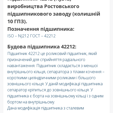
виробництва Ростовського
підшипникового заводу (колишній
10 ГПЗ).
Позначення підшипника:
ISO – NJ212 ГОСТ – 42212
Будова підшипника 42212:
Підшипник 42212 це роликовий підшипник, який
призначений для сприйняття радіального
навантаження. Підшипник складається з меншої
внутрішнього кільця, сепаратора з тілами кочення –
короткими циліндричними роликами і більшого
зовнішнього кільця. У даній модифікації підшипника
сепаратор кріпиться до зовнішнього кільця. У
підшипника є борта на зовнішньому кільці і з одним
бортом на внутрішньому.
Дана модифікація підшипника з сталевим