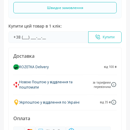
Швидке замовлення
Купити цей товар в 1 клік:
Купити
Доставка
ROZETKA Delivery
від 100 ₴
Новою Поштою у відділення та
за тарифами
поштомати
перевізника
Укрпоштою у відділення по Україні
від 35 ₴
Оплата