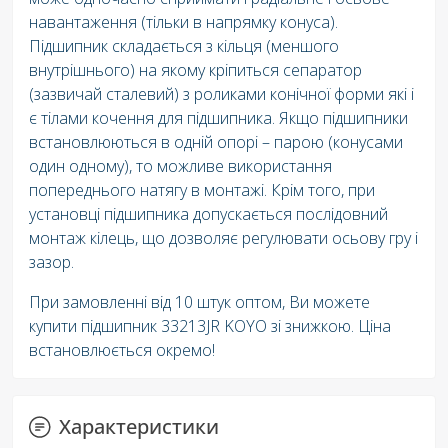
навантаження (тільки в напрямку конуса).
Підшипник складається з кільця (меншого
внутрішнього) на якому кріпиться сепаратор
(зазвичай сталевий) з роликами конічної форми які і
є тілами кочення для підшипника. Якщо підшипники
встановлюються в одній опорі – парою (конусами
один одному), то можливе використання
попереднього натягу в монтажі. Крім того, при
установці підшипника допускається послідовний
монтаж кілець, що дозволяє регулювати осьову гру і
зазор.
При замовленні від 10 штук оптом, Ви можете
купити підшипник 33213JR KOYO зі знижкою. Ціна
встановлюється окремо!
Характеристики