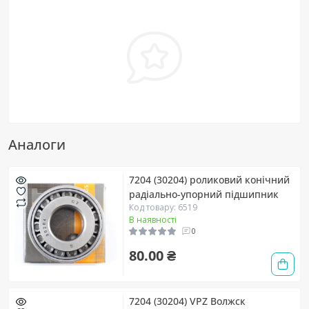
Аналоги
7204 (30204) роликовий конічний
радіально-упорний підшипник
Код товару: 6519
В наявності
0
80.00 ₴
7204 (30204) VPZ Волжск