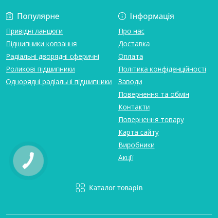
Популярне
Інформація
Привідні ланцюги
Про нас
Підшипники ковзання
Доставка
Радіальні дворядні сферичні
Оплата
Роликові підшипники
Політика конфіденційності
Однорядні радіальні підшипники
Заводи
Повернення та обмін
Контакти
Повернення товару
Карта сайту
Виробники
Акції
Каталог товарів