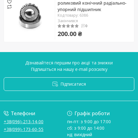
роликовий конічний радіально-
упорний підшипник
Код товару: 6386
Закінчився
0
200.00 ₴
Дізнавайтеся першим про акції та знижки
Підпишіться на нашу e-mail розсилку
Підписатися
Умови угоди
Телефони
Графік роботи
+38(096)-213-14-00
пн-пт: з 9:00 до 17:00
сб: з 9:00 до 14:00
+38(099)-173-60-55
нд: вихідний