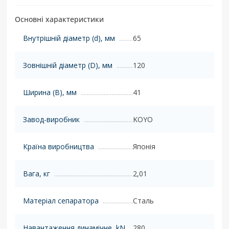
Основні характеристики
Внутрішній діаметр (d), мм
65
Зовнішній діаметр (D), мм
120
Ширина (B), мм
41
Завод-виробник
KOYO
Країна виробництва
Японія
Вага, кг
2,01
Матеріал сепаратора
Сталь
Навантаження динамічне, kN
280