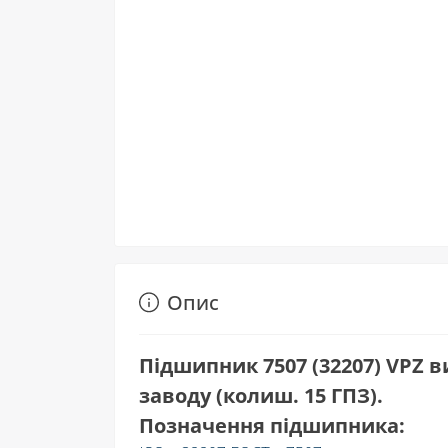
Опис
Підшипник 7507 (32207) VPZ
заводу (колиш. 15 ГПЗ).
Позначення підшипника: