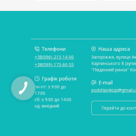
Телефони
Наша адреса
+38(096)-213-14-00
Запоріжжя, вулиця А
Карпинського 8 (зупи
+38(099)-173-60-55
“Південний ринок” Ко
Графік роботи
E-mail
пн-пт: з 9:00 до
podshipnikizp@gmail.
17:00
сб: з 9:00 до 14:00
нд: вихідний
Перейти до конт