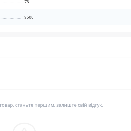
78
9500
 товар, станьте першим, залиште свій відгук.