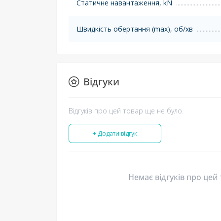
Статичне навантаження, kN
Швидкість обертання (max), об/хв
Відгуки
Відгуків про цей товар ще не було.
+ Додати відгук
Немає відгуків про цей