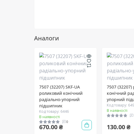
Аналоги
7507 (32207) SKF-UA
7507 (32207)
роликовий конічний
конічний ра
радіально-упорний
упорний пі
Код товару: 64
підшипник
В наявності
Код товару: 6446
В наявності
0
670.00 ₴
130.00 ₴