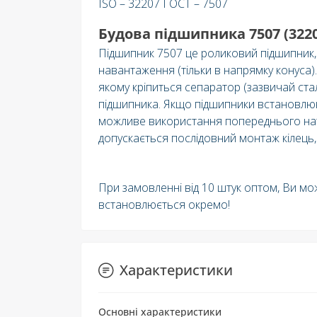
ISO – 32207 ГОСТ – 7507
Будова підшипника 7507 (3220
Підшипник 7507 це роликовий підшипник,
навантаження (тільки в напрямку конуса)
якому кріпиться сепаратор (зазвичай стал
підшипника. Якщо підшипники встановлюю
можливе використання попереднього натяг
допускається послідовний монтаж кілець,
При замовленні від 10 штук оптом, Ви мо
встановлюється окремо!
Характеристики
Основні характеристики