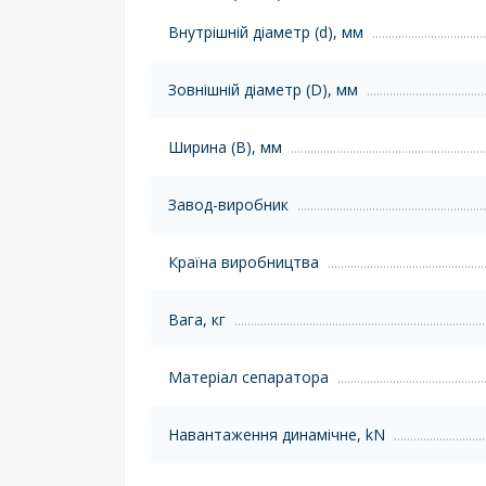
Внутрішній діаметр (d), мм
Зовнішній діаметр (D), мм
Ширина (B), мм
Завод-виробник
Країна виробництва
Вага, кг
Матеріал сепаратора
Навантаження динамічне, kN