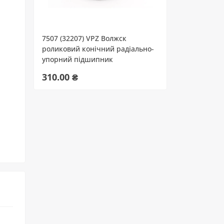
7507 (32207) VPZ Волжск
роликовий конічний радіально-
упорний підшипник
310.00 ₴