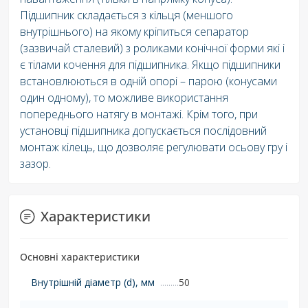
Підшипник складається з кільця (меншого
внутрішнього) на якому кріпиться сепаратор
(зазвичай сталевий) з роликами конічної форми які і
є тілами кочення для підшипника. Якщо підшипники
встановлюються в одній опорі – парою (конусами
один одному), то можливе використання
попереднього натягу в монтажі. Крім того, при
установці підшипника допускається послідовний
монтаж кілець, що дозволяє регулювати осьову гру і
зазор.
Характеристики
Основні характеристики
Внутрішній діаметр (d), мм
50