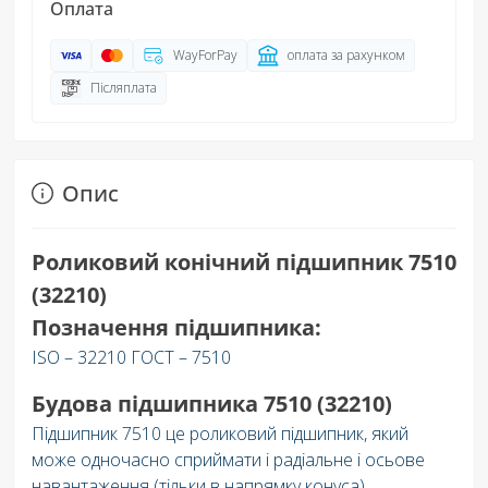
Оплата
WayForPay
оплата за рахунком
Післяплата
Опис
Роликовий конічний підшипник 7510
(32210)
Позначення підшипника:
ISO – 32210 ГОСТ – 7510
Будова підшипника 7510 (32210)
Підшипник 7510 це роликовий підшипник, який
може одночасно сприймати і радіальне і осьове
навантаження (тільки в напрямку конуса).