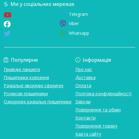
Ми у соціальних мережах
Telegram
Viber
Whatsapp
Популярне
Інформація
Привідні ланцюги
Про нас
Підшипники ковзання
Доставка
Радіальні дворядні сферичні
Оплата
Роликові підшипники
Політика конфіденційності
Однорядні радіальні підшипники
Заводи
Повернення та обмін
Контакти
Повернення товару
Карта сайту