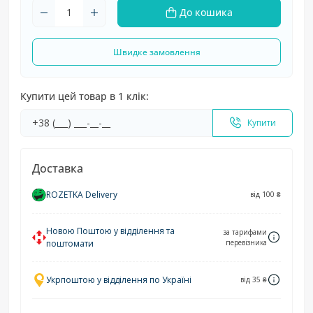
До кошика
Швидке замовлення
Купити цей товар в 1 клік:
Купити
Доставка
ROZETKA Delivery
від 100 ₴
Новою Поштою у відділення та
за тарифами
поштомати
перевізника
Укрпоштою у відділення по Україні
від 35 ₴