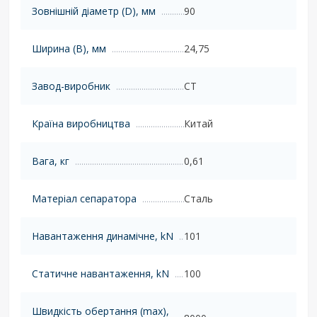
Зовнішній діаметр (D), мм
90
Ширина (B), мм
24,75
Завод-виробник
CT
Країна виробництва
Китай
Вага, кг
0,61
Матеріал сепаратора
Сталь
Навантаження динамічне, kN
101
Статичне навантаження, kN
100
Швидкість обертання (max),