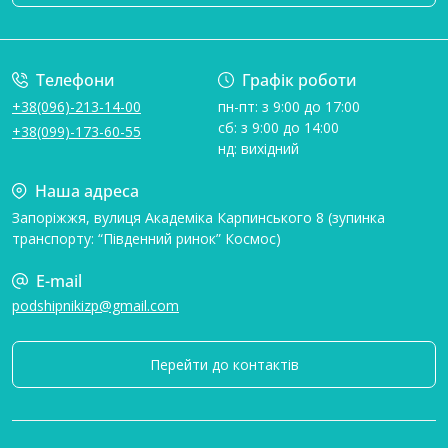
Умови угоди
Телефони
Графік роботи
+38(096)-213-14-00
пн-пт: з 9:00 до 17:00
сб: з 9:00 до 14:00
+38(099)-173-60-55
нд: вихідний
Наша адреса
Запоріжжя, вулиця Академіка Карпинського 8 (зупинка
транспорту: “Південний ринок” Космос)
E-mail
podshipnikizp@gmail.com
Перейти до контактів