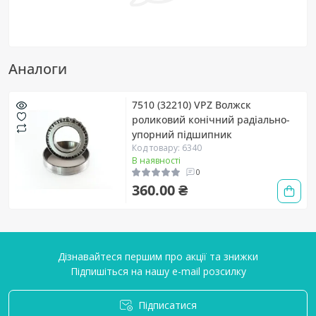
Аналоги
7510 (32210) VPZ Волжск
роликовий конічний радіально-
упорний підшипник
Код товару: 6340
В наявності
0
360.00 ₴
Дізнавайтеся першим про акції та знижки
Підпишіться на нашу e-mail розсилку
Підписатися