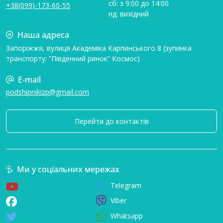
сб: з 9:00 до 14:00
+38(099)-173-60-55
нд: вихідний
Наша адреса
Запоріжжя, вулиця Академіка Карпинського 8 (зупинка
транспорту: “Південний ринок” Космос)
E-mail
podshipnikizp@gmail.com
Перейти до контактів
Ми у соціальних мережах
Telegram
Viber
Whatsapp