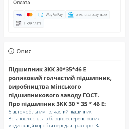
Оплата
WayForPay
оплата за рахунком
Післяплата
Опис
Підшипник 3KK 30*35*46 Е
роликовий голчастий підшипник,
виробництва Мінського
підшипникового заводу ГОСТ.
Про підшипник 3KK 30 * 35 * 46 Е:
Є автомобільним голчастий підшипник.
Встановлюється в блоці шестерень різних
модифікацій коробки передач тракторів. За