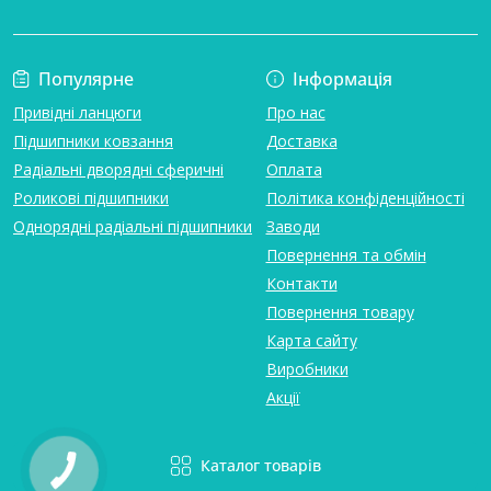
Популярне
Інформація
Привідні ланцюги
Про нас
Підшипники ковзання
Доставка
Радіальні дворядні сферичні
Оплата
Роликові підшипники
Політика конфіденційності
Однорядні радіальні підшипники
Заводи
Повернення та обмін
Контакти
Повернення товару
Карта сайту
Виробники
Акції
Каталог товарів