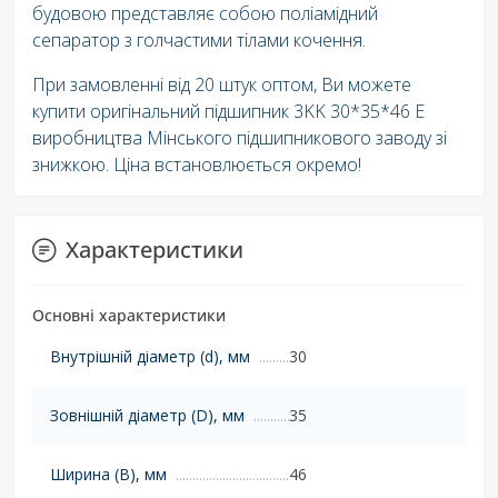
будовою представляє собою поліамідний
сепаратор з голчастими тілами кочення.
При замовленні від 20 штук оптом, Ви можете
купити оригінальний підшипник 3KK 30*35*46 Е
виробництва Мінського підшипникового заводу зі
знижкою. Ціна встановлюється окремо!
Характеристики
Основні характеристики
Внутрішній діаметр (d), мм
30
Зовнішній діаметр (D), мм
35
Ширина (B), мм
46