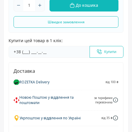
До кошика
Швидке замовлення
Купити цей товар в 1 клік:
Купити
Доставка
ROZETKA Delivery
від 100 ₴
Новою Поштою у відділення та
за тарифами
поштомати
перевізника
Укрпоштою у відділення по Україні
від 35 ₴