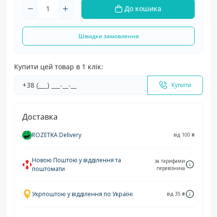
До кошика
Швидке замовлення
Купити цей товар в 1 клік:
Купити
Доставка
ROZETKA Delivery
від 100 ₴
Новою Поштою у відділення та
за тарифами
поштомати
перевізника
Укрпоштою у відділення по Україні
від 35 ₴