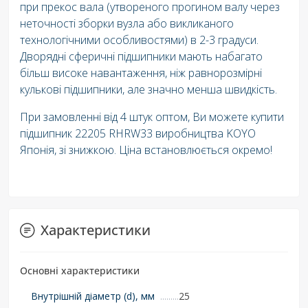
при прекос вала (утвореного прогином валу через
неточності зборки вузла або викликаного
технологічними особливостями) в 2-3 градуси.
Дворядні сферичні підшипники мають набагато
більш високе навантаження, ніж равнорозмірні
кулькові підшипники, але значно менша швидкість.
При замовленні від 4 штук оптом, Ви можете купити
підшипник 22205 RHRW33 виробництва KOYO
Японія, зі знижкою. Ціна встановлюється окремо!
Характеристики
Основні характеристики
Внутрішній діаметр (d), мм
25