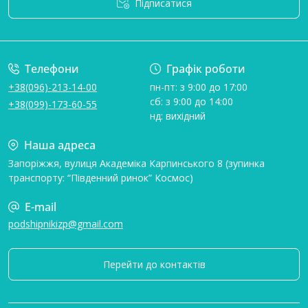
Підписатися
Умови угоди
Телефони
Графік роботи
+38(096)-213-14-00
пн-пт: з 9:00 до 17:00
сб: з 9:00 до 14:00
+38(099)-173-60-55
нд: вихідний
Наша адреса
Запоріжжя, вулиця Академіка Карпинського 8 (зупинка
транспорту: “Південний ринок” Космос)
E-mail
podshipnikizp@gmail.com
Перейти до контактів