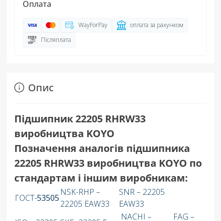
Оплата
WayForPay
оплата за рахунком
Післяплата
Опис
Підшипник 22205 RHRW33
виробництва KOYO
Позначення аналогів підшипника
22205 RHRW33 виробництва KOYO по
стандартам і іншим виробникам:
NSK-RHP –
SNR – 22205
ГОСТ-
53505
22205 EAW33
EAW33
NACHI –
FAG –