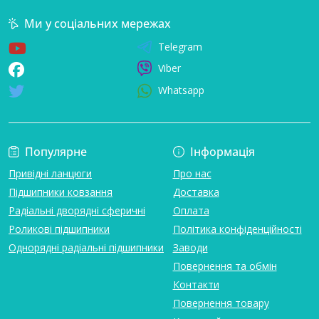
Ми у соціальних мережах
Telegram
Viber
Whatsapp
Популярне
Інформація
Привідні ланцюги
Про нас
Підшипники ковзання
Доставка
Радіальні дворядні сферичні
Оплата
Роликові підшипники
Політика конфіденційності
Однорядні радіальні підшипники
Заводи
Повернення та обмін
Контакти
Повернення товару