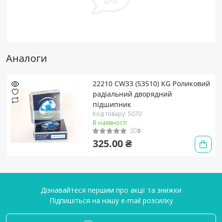
Аналоги
22210 CW33 (53510) KG Роликовий
радіальний дворядний
підшипник
Код товару: 5070
В наявності
0
325.00 ₴
Дізнавайтеся першим про акції та знижки
Підпишіться на нашу e-mail розсилку