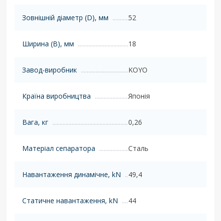
Зовнішній діаметр (D), мм
52
Ширина (B), мм
18
Завод-виробник
KOYO
Країна виробництва
Японія
Вага, кг
0,26
Матеріал сепаратора
Сталь
Навантаження динамічне, kN
49,4
Статичне навантаження, kN
44