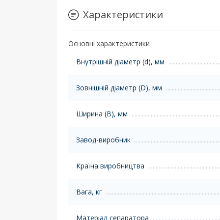
Характеристики
Основні характеристики
Внутрішній діаметр (d), мм
Зовнішній діаметр (D), мм
Ширина (B), мм
Завод-виробник
Країна виробництва
Вага, кг
Матеріал сепаратора