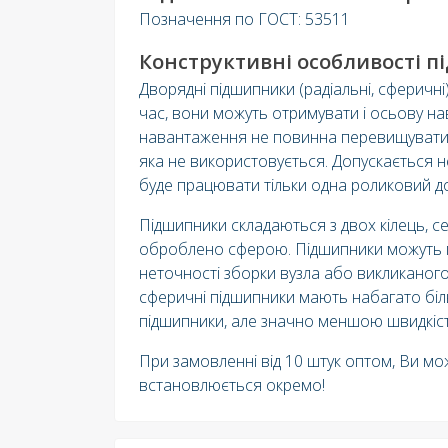
Позначення по ГОСТ: 53511
Конструктивні особливості п
Дворядні підшипники (радіальні, сферичн
час, вони можуть отримувати і осьову на
навантаження не повинна перевищувати 
яка не використовується. Допускається н
буде працювати тільки одна роликовий до
Підшипники складаються з двох кілець, 
оброблено сферою. Підшипники можуть п
неточності зборки вузла або викликаного
сферичні підшипники мають набагато бі
підшипники, але значно меншою швидкіс
При замовленні від 10 штук оптом, Ви мо
встановлюється окремо!