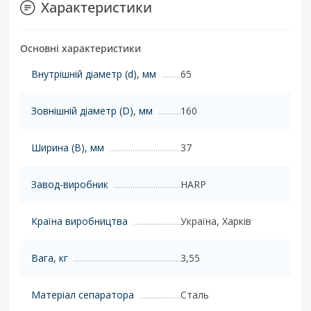
Характеристики
Основні характеристики
Внутрішній діаметр (d), мм
65
Зовнішній діаметр (D), мм
160
Ширина (B), мм
37
Завод-виробник
HARP
Країна виробництва
Україна, Харків
Вага, кг
3,55
Матеріал сепаратора
Сталь