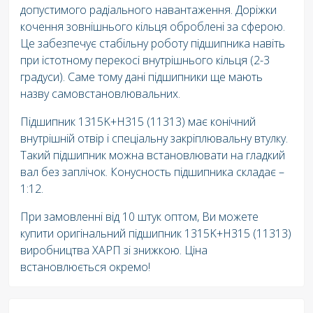
допустимого радіального навантаження. Доріжки
кочення зовнішнього кільця оброблені за сферою.
Це забезпечує стабільну роботу підшипника навіть
при істотному перекосі внутрішнього кільця (2-3
градуси). Саме тому дані підшипники ще мають
назву самовстановлювальних.
Підшипник 1315K+H315 (11313) має конічний
внутрішній отвір і спеціальну закріплювальну втулку.
Такий підшипник можна встановлювати на гладкий
вал без заплічок. Конусность підшипника складає –
1:12.
При замовленні від 10 штук оптом, Ви можете
купити оригінальний підшипник 1315K+H315 (11313)
виробництва ХАРП зі знижкою. Ціна
встановлюється окремо!