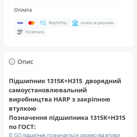
Оплата
WayForPay
оплата за рахунком
Післяплата
Опис
Підшипник 1315K+H315 дворядний
самоустановлювальний
виробництва HARP з закріпною
втулкою
Позначення підшипника 1315K+H315
по ГОСТ:
В ISO підшипник позначається окремо від втулки