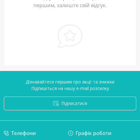
першим, залиште свій відгук.
Дізнавайтеся першим про акції та знижки
Підпишіться на нашу e-mail розсилку
Підписатися
Умови угоди
Телефони
Графік роботи