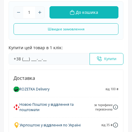
До кошика
Швидке замовлення
Купити цей товар в 1 клік:
Купити
Доставка
ROZETKA Delivery
від 100 ₴
Новою Поштою у відділення та
за тарифами
поштомати
перевізника
Укрпоштою у відділення по Україні
від 35 ₴