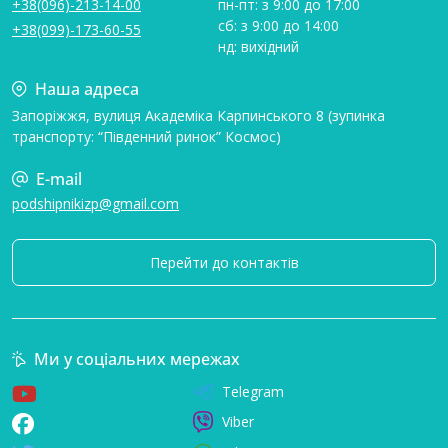
+38(096)-213-14-00
пн-пт: з 9:00 до 17:00
сб: з 9:00 до 14:00
+38(099)-173-60-55
нд: вихідний
Наша адреса
Запоріжжя, вулиця Академіка Карпинського 8 (зупинка
транспорту: “Південний ринок” Космос)
E-mail
podshipnikizp@gmail.com
Перейти до контактів
Ми у соціальних мережах
Telegram
Viber