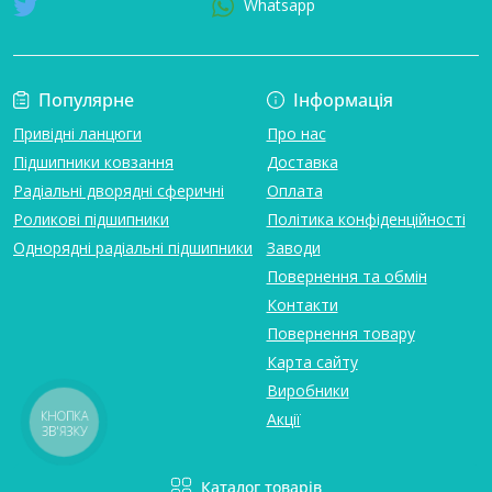
Whatsapp
Популярне
Інформація
Привідні ланцюги
Про нас
Підшипники ковзання
Доставка
Радіальні дворядні сферичні
Оплата
Роликові підшипники
Політика конфіденційності
Однорядні радіальні підшипники
Заводи
Повернення та обмін
Контакти
Повернення товару
Карта сайту
Виробники
Акції
КНОПКА
ЗВ'ЯЗКУ
Каталог товарів