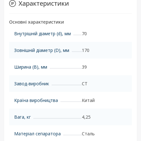
Характеристики
Основні характеристики
Внутрішній діаметр (d), мм
70
Зовнішній діаметр (D), мм
170
Ширина (B), мм
39
Завод-виробник
CT
Країна виробництва
Китай
Вага, кг
4,25
Матеріал сепаратора
Сталь