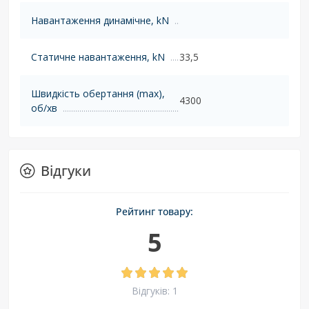
Навантаження динамічне, kN
Статичне навантаження, kN
33,5
Швидкість обертання (max),
4300
об/хв
Відгуки
Рейтинг товару:
5
Відгуків: 1