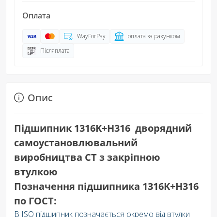
Оплата
WayForPay
оплата за рахунком
Післяплата
Опис
Підшипник 1316K+H316 дворядний
самоустановлювальний
виробництва СТ з закріпною
втулкою
Позначення підшипника 1316K+H316
по ГОСТ:
В ISO підшипник позначається окремо від втулки