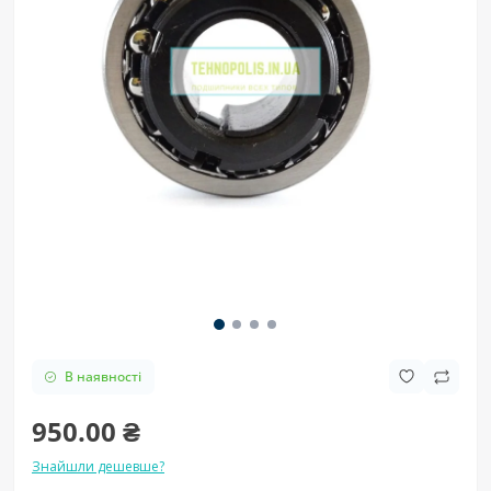
В наявності
950.00 ₴
Знайшли дешевше?