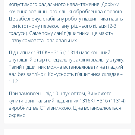
допустимого радіального навантаження. Доріжки
кочення зовнішнього кільця оброблені за сферою.
Це забезпечує стабільну роботу підшипника навіть
при істотному перекосі внутрішнього кільця (2-3
градуси). Саме тому дані підшипники ще мають
назву самовстановлювальних.
Підшипник 1316K+H316 (11314) має конічний
внутрішній отвір і спеціальну закріплювальну втулку.
Такий підшипник можна встановлювати на гладкий
вал без заплічок. Конусность підшипника складає –
1:12.
При замовленні від 10 штук оптом, Ви можете
купити оригінальний підшипник 1316K+H316 (11314)
виробництва СТ зі знижкою. Ціна встановлюється
окремо!