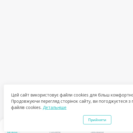
Цей сайт використовує файли cookies для більш комфортно
Продовжуючи перегляд сторінок сайту, ви погоджуєтеся з
файлів cookies.
Детальніше
Прийняти
0
Каталог
Головна
Закладки