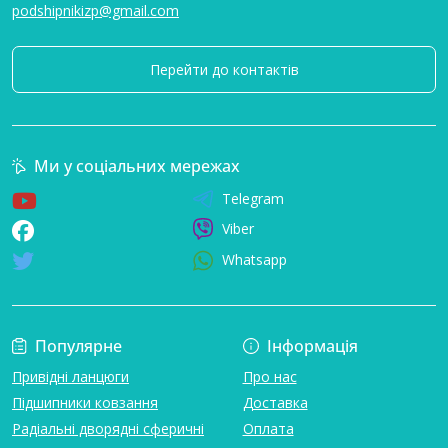
podshipnikizp@gmail.com
Перейти до контактів
Ми у соціальних мережах
Telegram
Viber
Whatsapp
Популярне
Інформація
Привідні ланцюги
Про нас
Підшипники ковзання
Доставка
Радіальні дворядні сферичні
Оплата