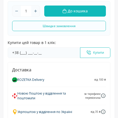
До кошика
Швидке замовлення
Купити цей товар в 1 клік:
Купити
Доставка
ROZETKA Delivery
від 100 ₴
Новою Поштою у відділення та
за тарифами
поштомати
перевізника
Укрпоштою у відділення по Україні
від 35 ₴