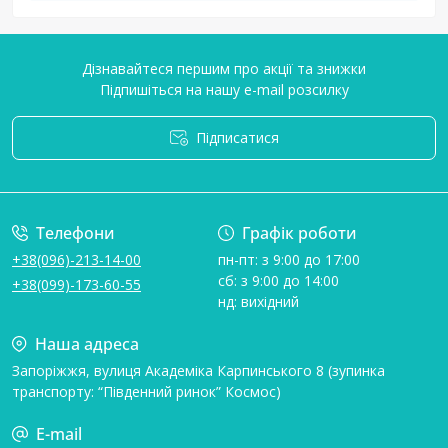
Дізнавайтеся першим про акції та знижки
Підпишіться на нашу e-mail розсилку
Підписатися
Умови угоди
Телефони
Графік роботи
+38(096)-213-14-00
пн-пт: з 9:00 до 17:00
сб: з 9:00 до 14:00
+38(099)-173-60-55
нд: вихідний
Наша адреса
Запоріжжя, вулиця Академіка Карпинського 8 (зупинка
транспорту: “Південний ринок” Космос)
E-mail