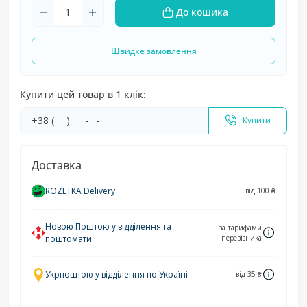
До кошика
Швидке замовлення
Купити цей товар в 1 клік:
Купити
Доставка
ROZETKA Delivery
від 100 ₴
Новою Поштою у відділення та
за тарифами
поштомати
перевізника
Укрпоштою у відділення по Україні
від 35 ₴