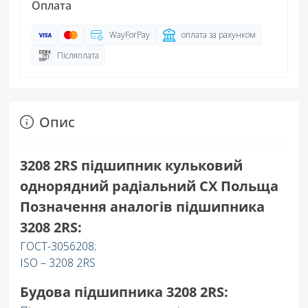
Оплата
WayForPay
оплата за рахунком
Післяплата
Опис
3208 2RS підшипник кульковий
однорядний радіальний CX Польща
Позначення аналогів підшипника
3208 2RS:
ГОСТ-3056208;
ISO – 3208 2RS
Будова підшипника 3208 2RS: