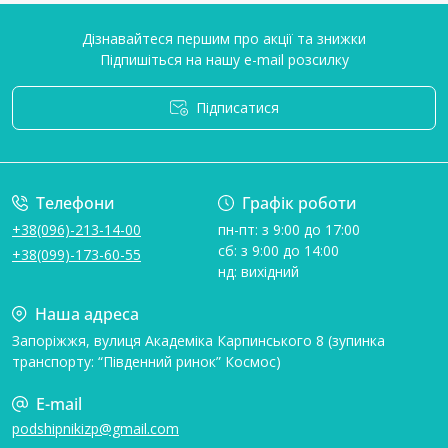
Дізнавайтеся першим про акції та знижки
Підпишіться на нашу e-mail розсилку
Підписатися
Умови угоди
Телефони
Графік роботи
+38(096)-213-14-00
пн-пт: з 9:00 до 17:00
сб: з 9:00 до 14:00
+38(099)-173-60-55
нд: вихідний
Наша адреса
Запоріжжя, вулиця Академіка Карпинського 8 (зупинка
транспорту: “Південний ринок” Космос)
E-mail
podshipnikizp@gmail.com