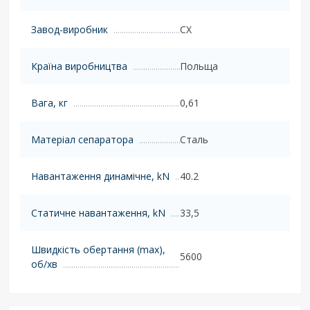
Завод-виробник
CX
Країна виробництва
Польща
Вага, кг
0,61
Матеріал сепаратора
Сталь
Навантаження динамічне, kN
40.2
Статичне навантаження, kN
33,5
Швидкість обертання (max),
5600
об/хв