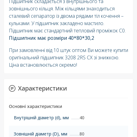
Підшипник складається з внутрішнього та
зовнішнього кільця. Між кільцями знаходиться
сталевий сепаратор із двома рядами тіл кочення –
кульками. У підшипник закладено мастило.
Підшипник має стандартний тепловий проміжок C0.
Підшипник має розміри 40*80*30,2
При замовленні від 10 штук оптом Ви можете купити
оригінальний підшипник 3208 2RS СХ зі знижкою.
Ціна встановлюється окремо!
Характеристики
Основні характеристики
Внутрішній діаметр (d), мм
40
Зовнішній діаметр (D), мм
80