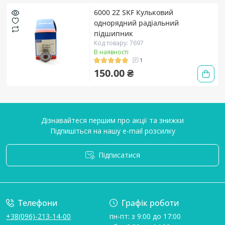
6000 2Z SKF Кульковий
однорядний радіальний
підшипник
Код товару: 7697
В наявності
1
150.00 ₴
Дізнавайтеся першим про акції та знижки
Підпишіться на нашу e-mail розсилку
Підписатися
Умови угоди
Телефони
Графік роботи
+38(096)-213-14-00
пн-пт: з 9:00 до 17:00