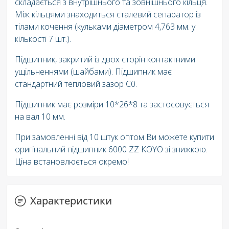
складається з внутрішнього та зовнішнього кільця.
Між кільцями знаходиться сталевий сепаратор із
тілами кочення (кульками діаметром 4,763 мм. у
кількості 7 шт.).
Підшипник, закритий із двох сторін контактними
ущільненнями (шайбами). Підшипник має
стандартний тепловий зазор C0.
Підшипник має розміри 10*26*8 та застосовується
на вал 10 мм.
При замовленні від 10 штук оптом Ви можете купити
оригінальний підшипник 6000 ZZ KOYO зі знижкою.
Ціна встановлюється окремо!
Характеристики