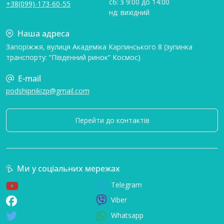
сб: з 9:00 до 14:00
+38(099)-173-60-55
нд: вихідний
Наша адреса
Запоріжжя, вулиця Академіка Карпинського 8 (зупинка
транспорту: “Південний ринок” Космос)
E-mail
podshipnikizp@gmail.com
Перейти до контактів
Ми у соціальних мережах
Telegram
Viber
Whatsapp