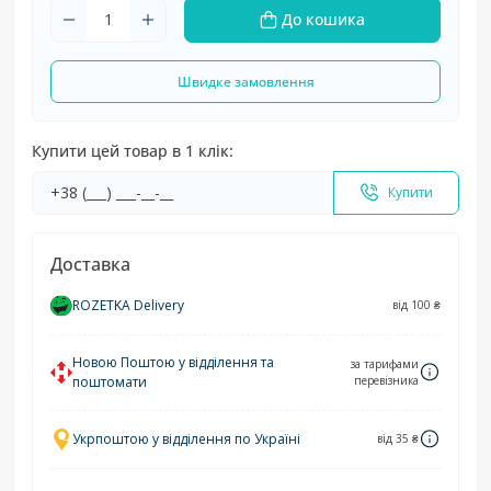
До кошика
Швидке замовлення
Купити цей товар в 1 клік:
Купити
Доставка
ROZETKA Delivery
від 100 ₴
Новою Поштою у відділення та
за тарифами
поштомати
перевізника
Укрпоштою у відділення по Україні
від 35 ₴