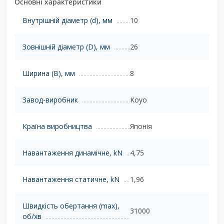
Основні характеристики
Внутрішній діаметр (d), мм
10
Зовнішній діаметр (D), мм
26
Ширина (B), мм
8
Завод-виробник
Koyo
Країна виробництва
Японія
Навантаження динамічне, kN
4,75
Навантаження статичне, kN
1,96
Швидкість обертання (max),
31000
об/хв