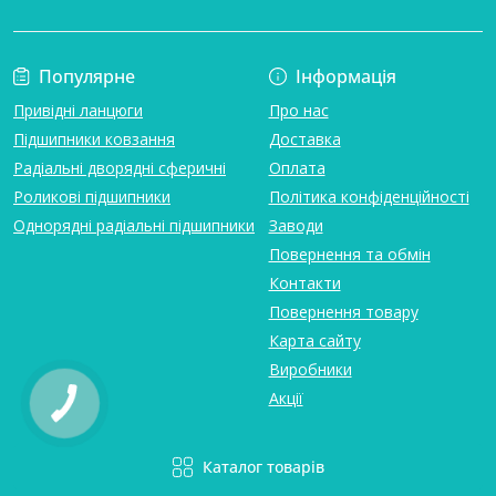
Популярне
Інформація
Привідні ланцюги
Про нас
Підшипники ковзання
Доставка
Радіальні дворядні сферичні
Оплата
Роликові підшипники
Політика конфіденційності
Однорядні радіальні підшипники
Заводи
Повернення та обмін
Контакти
Повернення товару
Карта сайту
Виробники
Акції
Каталог товарів