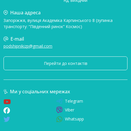
нд: вихідний
Наша адреса
Запоріжжя, вулиця Академіка Карпинського 8 (зупинка
транспорту: “Південний ринок” Космос)
E-mail
podshipnikizp@gmail.com
Перейти до контактів
Ми у соціальних мережах
Telegram
Viber
Whatsapp