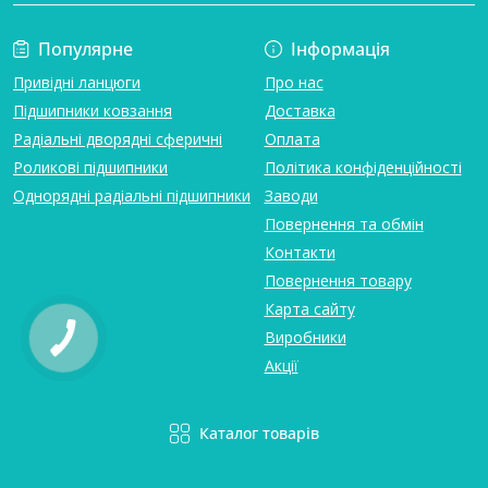
Популярне
Інформація
Привідні ланцюги
Про нас
Підшипники ковзання
Доставка
Радіальні дворядні сферичні
Оплата
Роликові підшипники
Політика конфіденційності
Однорядні радіальні підшипники
Заводи
Повернення та обмін
Контакти
Повернення товару
Карта сайту
Виробники
Акції
Каталог товарів