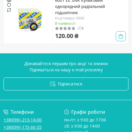
6001 EE SNR Кульковий
однорядний радіальний
підшипник
Код товару: 6906
В наявності
0
120.00 ₴
Дізнавайтеся першим про акції та знижки
Підпишіться на нашу e-mail розсилку
Підписатися
Умови угоди
Телефони
Графік роботи
+38(096)-213-14-00
пн-пт: з 9:00 до 17:00
сб: з 9:00 до 14:00
+38(099)-173-60-55