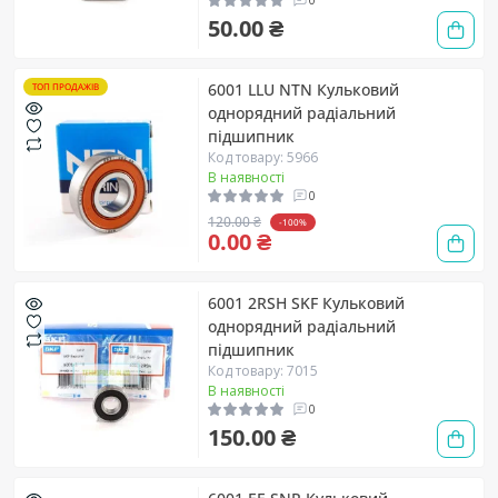
50.00 ₴
6001 LLU NTN Кульковий
ТОП ПРОДАЖІВ
однорядний радіальний
підшипник
Код товару: 5966
В наявності
0
120.00 ₴
-100%
0.00 ₴
6001 2RSH SKF Кульковий
однорядний радіальний
підшипник
Код товару: 7015
В наявності
0
150.00 ₴