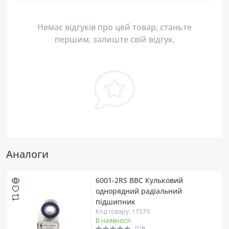
Немає відгуків про цей товар, станьте
першим, залиште свій відгук.
Аналоги
6001-2RS BBC Кульковий
однорядний радіальний
підшипник
Код товару: 11570
В наявності
0