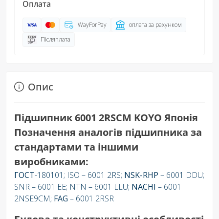
Оплата
WayForPay
оплата за рахунком
Післяплата
Опис
Підшипник 6001 2RSCM KOYO Японія
Позначення аналогів підшипника за
стандартами та іншими
виробниками:
ГОСТ
-180101; ISO – 6001 2RS;
NSK-RHP
– 6001 DDU;
SNR – 6001 EE; NTN – 6001 LLU;
NACHI
– 6001
2NSE9CM;
FAG
– 6001 2RSR