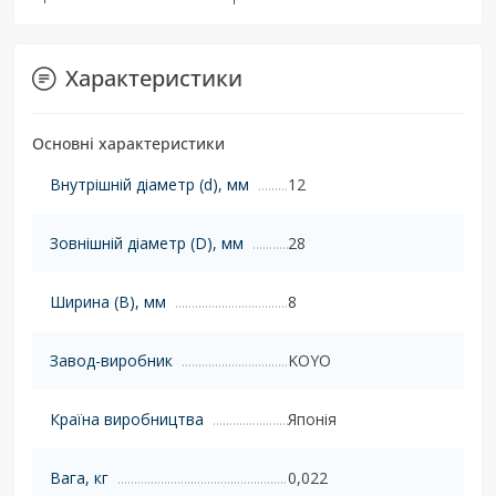
Характеристики
Основні характеристики
Внутрішній діаметр (d), мм
12
Зовнішній діаметр (D), мм
28
Ширина (B), мм
8
Завод-виробник
KOYO
Країна виробництва
Японія
Вага, кг
0,022