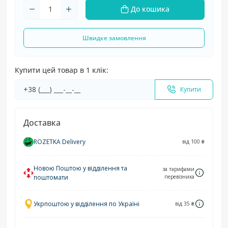
До кошика
Швидке замовлення
Купити цей товар в 1 клік:
Купити
Доставка
ROZETKA Delivery
від 100 ₴
Новою Поштою у відділення та
за тарифами
поштомати
перевізника
Укрпоштою у відділення по Україні
від 35 ₴