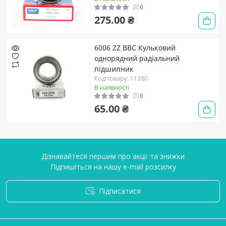
0
275.00 ₴
6006 ZZ BBC Кульковий
однорядний радіальний
підшипник
Код товару: 11380
В наявності
0
65.00 ₴
Дізнавайтеся першим про акції та знижки
Підпишіться на нашу e-mail розсилку
Підписатися
Умови угоди