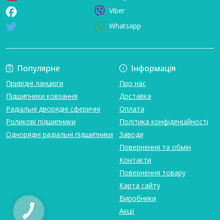
Viber
Whatsapp
Популярне
Інформація
Привідні ланцюги
Про нас
Підшипники ковзання
Доставка
Радіальні дворядні сферичні
Оплата
Роликові підшипники
Політика конфіденційності
Однорядні радіальні підшипники
Заводи
Повернення та обмін
Контакти
Повернення товару
Карта сайту
Виробники
Акції