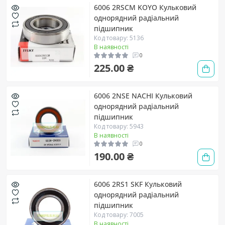
6006 2RSCM KOYO Кульковий
однорядний радіальний
підшипник
Код товару: 5136
В наявності
0
225.00 ₴
6006 2NSE NACHI Кульковий
однорядний радіальний
підшипник
Код товару: 5943
В наявності
0
190.00 ₴
6006 2RS1 SKF Кульковий
однорядний радіальний
підшипник
Код товару: 7005
В наявності