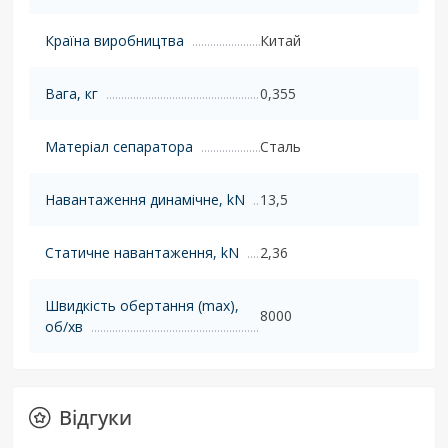
Країна виробництва
Китай
Вага, кг
0,355
Матеріал сепаратора
Сталь
Навантаження динамічне, kN
13,5
Статичне навантаження, kN
2,36
Швидкість обертання (max),
8000
об/хв
Відгуки