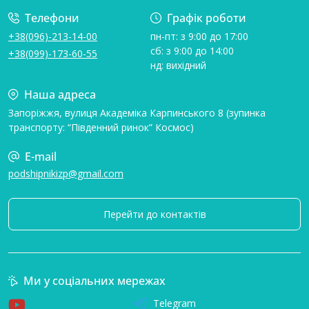
Телефони
Графік роботи
+38(096)-213-14-00
пн-пт: з 9:00 до 17:00
сб: з 9:00 до 14:00
+38(099)-173-60-55
нд: вихідний
Наша адреса
Запоріжжя, вулиця Академіка Карпинського 8 (зупинка
транспорту: “Південний ринок” Космос)
E-mail
podshipnikizp@gmail.com
Перейти до контактів
Ми у соціальних мережах
Telegram