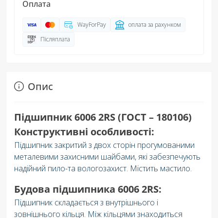
Оплата
WayForPay
оплата за рахунком
Післяплата
Опис
Підшипник 6006 2RS (ГОСТ – 180106)
Конструктивні особливості:
Підшипник закритий з двох сторін прогумованими
металевими захисними шайбами, які забезпечують
надійний пило-та вологозахист. Містить мастило.
Будова підшипника 6006 2RS:
Підшипник складається з внутрішнього і
зовнішнього кільця. Між кільцями знаходиться