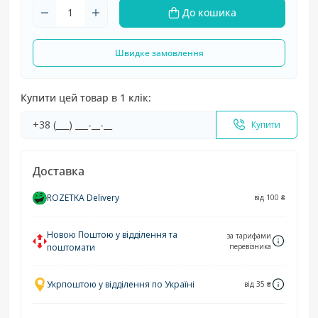
До кошика
Швидке замовлення
Купити цей товар в 1 клік:
Купити
Доставка
ROZETKA Delivery
від 100 ₴
Новою Поштою у відділення та
за тарифами
поштомати
перевізника
Укрпоштою у відділення по Україні
від 35 ₴