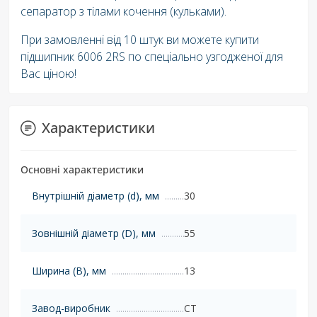
сепаратор з тілами кочення (кульками).
При замовленні від 10 штук ви можете купити
підшипник 6006 2RS по спеціально узгодженої для
Вас ціною!
Характеристики
Основні характеристики
Внутрішній діаметр (d), мм
30
Зовнішній діаметр (D), мм
55
Ширина (B), мм
13
Завод-виробник
CT