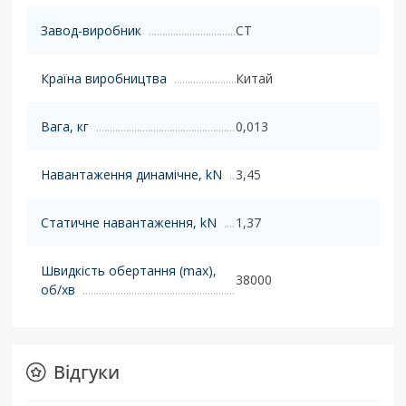
Завод-виробник
CT
Країна виробництва
Китай
Вага, кг
0,013
Навантаження динамічне, kN
3,45
Статичне навантаження, kN
1,37
Швидкість обертання (max),
38000
об/хв
Відгуки