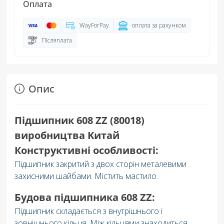
Оплата
WayForPay
оплата за рахунком
Післяплата
Опис
Підшипник 608 ZZ (80018)
виробництва Kитай
Конструктивні особливості:
Підшипник закритий з двох сторін металевими
захисними шайбами. Містить мастило.
Будова підшипника 608 ZZ:
Підшипник складається з внутрішнього і
зовнішнього кільця. Між кільцями знаходиться