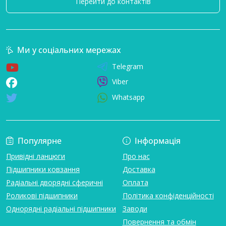
Перейти до контактів
Ми у соціальних мережах
Telegram
Viber
Whatsapp
Популярне
Інформація
Привідні ланцюги
Про нас
Підшипники ковзання
Доставка
Радіальні дворядні сферичні
Оплата
Роликові підшипники
Політика конфіденційності
Однорядні радіальні підшипники
Заводи
Повернення та обмін