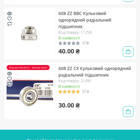
608 ZZ BBC Кульковий
однорядний радіальний
підшипник
Код товару: 11258
В наявності
0
40.00 ₴
608 ZZ CX Кульковий однорядний
Більша кількість - менша ціна!
радіальний підшипник
Код товару: 21091
В наявності
3
30.00 ₴