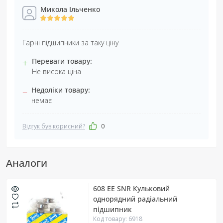
Микола Ільченко
Гарні підшипники за таку ціну
+
Переваги товару:
Не висока ціна
–
Недоліки товару:
немає
Відгук був корисний?
0
Аналоги
608 EE SNR Кульковий
однорядний радіальний
підшипник
Код товару: 6918