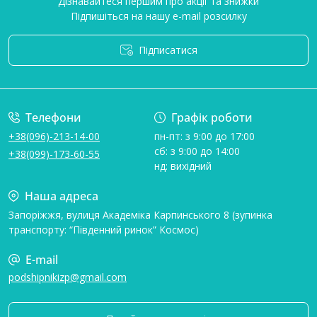
Дізнавайтеся першим про акції та знижки
Підпишіться на нашу e-mail розсилку
Підписатися
Умови угоди
Телефони
Графік роботи
+38(096)-213-14-00
пн-пт: з 9:00 до 17:00
сб: з 9:00 до 14:00
+38(099)-173-60-55
нд: вихідний
Наша адреса
Запоріжжя, вулиця Академіка Карпинського 8 (зупинка
транспорту: “Південний ринок” Космос)
E-mail
podshipnikizp@gmail.com