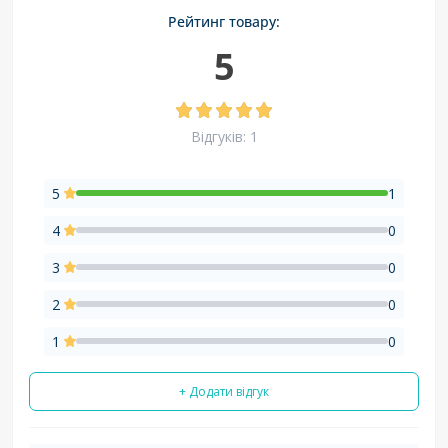
Рейтинг товару:
5
Відгуків: 1
5
1
4
0
3
0
2
0
1
0
+ Додати відгук