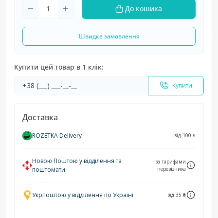
До кошика
Швидке замовлення
Купити цей товар в 1 клік:
Купити
Доставка
ROZETKA Delivery
від 100 ₴
Новою Поштою у відділення та
за тарифами
поштомати
перевізника
Укрпоштою у відділення по Україні
від 35 ₴