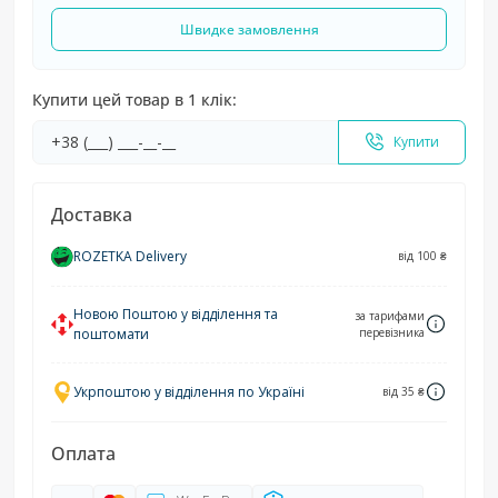
Швидке замовлення
Купити цей товар в 1 клік:
Купити
Доставка
ROZETKA Delivery
від 100 ₴
Новою Поштою у відділення та
за тарифами
поштомати
перевізника
Укрпоштою у відділення по Україні
від 35 ₴
Оплата