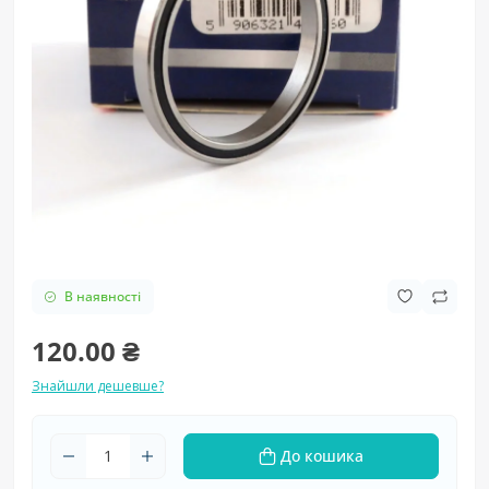
В наявності
120.00 ₴
Знайшли дешевше?
До кошика