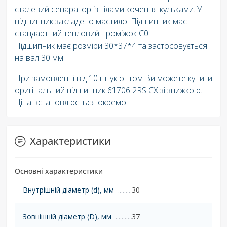
сталевий сепаратор із тілами кочення кульками. У
підшипник закладено мастило. Підшипник має
стандартний тепловий проміжок C0.
Підшипник має розміри 30*37*4 та застосовується
на вал 30 мм.
При замовленні від 10 штук оптом Ви можете купити
оригінальний підшипник 61706 2RS СХ зі знижкою.
Ціна встановлюється окремо!
Характеристики
Основні характеристики
Внутрішній діаметр (d), мм
30
Зовнішній діаметр (D), мм
37