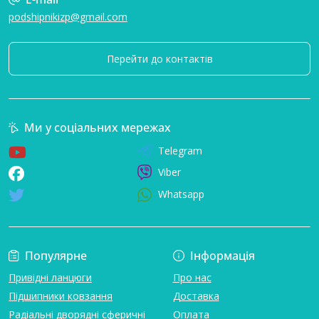
podshipnikizp@gmail.com
Перейти до контактів
Ми у соціальних мережах
Telegram
Viber
Whatsapp
Популярне
Інформація
Привідні ланцюги
Про нас
Підшипники ковзання
Доставка
Радіальні дворядні сферичні
Оплата