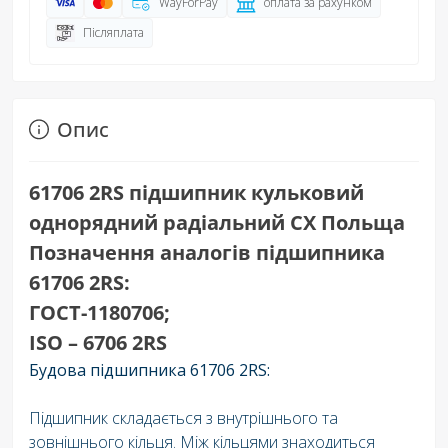
WayForPay
оплата за рахунком
Післяплата
Опис
61706 2RS підшипник кульковий
однорядний радіальний CX Польща
Позначення аналогів підшипника
61706 2RS:
ГОСТ-1180706;
ISO – 6706 2RS
Будова підшипника 61706 2RS:
Підшипник складається з внутрішнього та
зовнішнього кільця. Між кільцями знаходиться