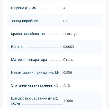
Ширина (B), мм
4
Завод-виробник
CX
Країна виробництва
Польща
Вага, кг
0,0083
Матеріал сепаратора
Сталь
Навантаження динамічне, kN
0,956
Статичне навантаження, kN
4,15
Швидкість обертання (max),
14000
об/хв