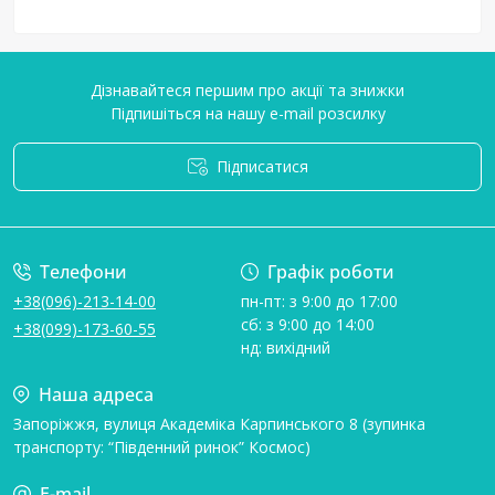
Дізнавайтеся першим про акції та знижки
Підпишіться на нашу e-mail розсилку
Підписатися
Умови угоди
Телефони
Графік роботи
+38(096)-213-14-00
пн-пт: з 9:00 до 17:00
сб: з 9:00 до 14:00
+38(099)-173-60-55
нд: вихідний
Наша адреса
Запоріжжя, вулиця Академіка Карпинського 8 (зупинка
транспорту: “Південний ринок” Космос)
E-mail