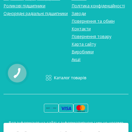
Роликові підшипники
Політика конфіденційності
Однорядні радіальні підшипники
Заводи
Повернення та обмін
Контакти
Повернення товару
Карта сайту
Виробники
Акції
Каталог товарів
Вся інформація на сайті є інформативною і ми не несемо
відповідальність за будь-які неточності. Технополіс © 2008-