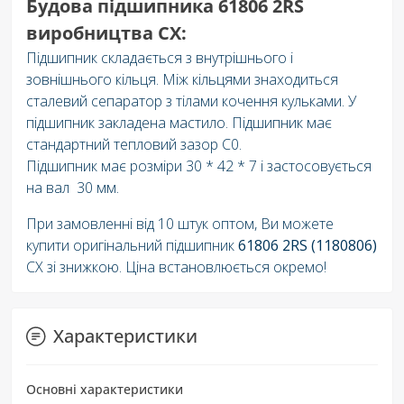
Будова підшипника 61806 2RS
виробництва СХ:
Підшипник складається з внутрішнього і
зовнішнього кільця. Між кільцями знаходиться
сталевий сепаратор з тілами кочення кульками. У
підшипник закладена мастило. Підшипник має
стандартний тепловий зазор C0.
Підшипник має розміри 30 * 42 * 7 і застосовується
на вал 30 мм.
При замовленні від 10 штук оптом, Ви можете
купити оригінальний підшипник
61806 2RS (1180806)
СХ зі знижкою. Ціна встановлюється окремо!
Характеристики
Основні характеристики