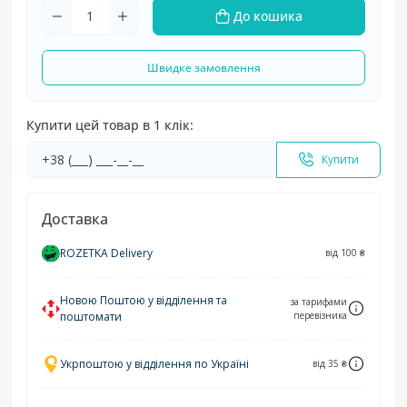
До кошика
Швидке замовлення
Купити цей товар в 1 клік:
Купити
Доставка
ROZETKA Delivery
від 100 ₴
Новою Поштою у відділення та
за тарифами
поштомати
перевізника
Укрпоштою у відділення по Україні
від 35 ₴