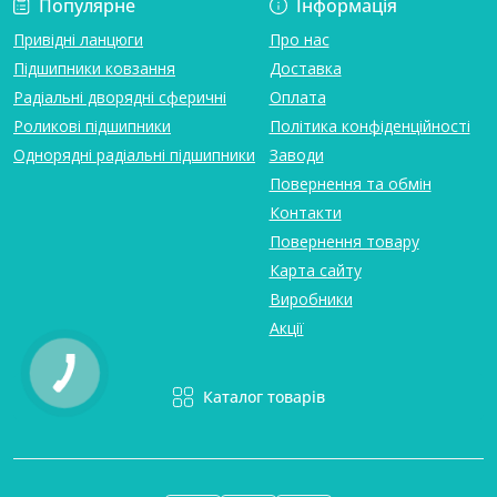
Популярне
Інформація
Привідні ланцюги
Про нас
Підшипники ковзання
Доставка
Радіальні дворядні сферичні
Оплата
Роликові підшипники
Політика конфіденційності
Однорядні радіальні підшипники
Заводи
Повернення та обмін
Контакти
Повернення товару
Карта сайту
Виробники
Акції
Каталог товарів