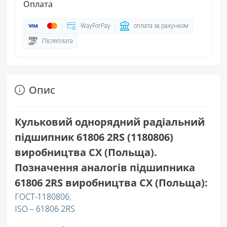
Оплата
WayForPay
оплата за рахунком
Післяплата
Опис
Кульковий однорядний радіальний
підшипник 61806 2RS (1180806)
виробництва CX (Польща).
Позначення аналогів підшипника
61806 2RS виробництва СХ (Польща):
ГОСТ-1180806;
ISO – 61806 2RS