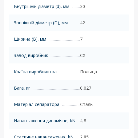
Внутрішній діаметр (d), мм
30
Зовнішній діаметр (D), мм
42
Ширина (B), мм
7
Завод-виробник
CX
Країна виробництва
Польща
Вага, кг
0,027
Матеріал сепаратора
Сталь
Навантаження динамічне, kN
4,8
Статичне навантаження, kN
2,85