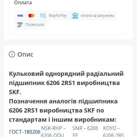
Оплата
WayForPay
оплата за рахунком
Післяплата
Опис
Кульковий однорядний радіальний
підшипник 6206 2RS1 виробництва
SKF.
Позначення аналогів підшипника
6206 2RS1 виробництва SKF по
стандартам і іншим виробникам:
NSK-RHP –
SNR – 6206
KOYO –
ГОСТ-180206
6206 DDU
EE
6206 2RS