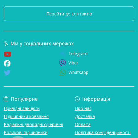
Перейти до контактів
Ми у соціальних мережах
Telegram
Viber
Whatsapp
Популярне
Інформація
Привідні ланцюги
Про нас
Підшипники ковзання
Доставка
Радіальні дворядні сферичні
Оплата
Роликові підшипники
Політика конфіденційності