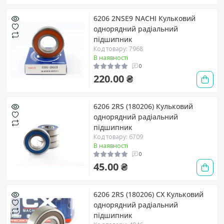
6206 2NSE9 NACHI Кульковий
однорядний радіальний
підшипник
Код товару: 7968
В наявності
0
220.00 ₴
6206 2RS (180206) Кульковий
однорядний радіальний
підшипник
Код товару: 6709
В наявності
0
45.00 ₴
6206 2RS (180206) CX Кульковий
однорядний радіальний
підшипник