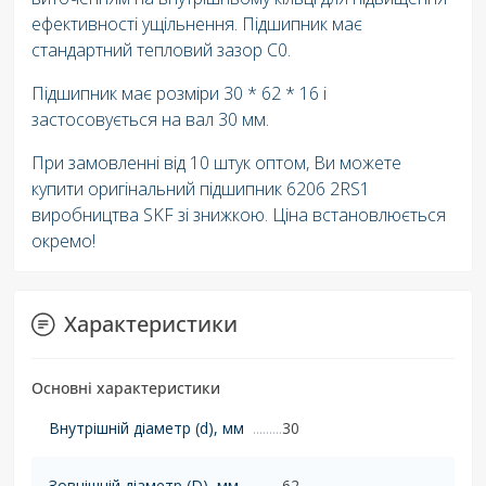
ефективності ущільнення. Підшипник має
стандартний тепловий зазор C0.
Підшипник має розміри 30 * 62 * 16 і
застосовується на вал 30 мм.
При замовленні від 10 штук оптом, Ви можете
купити оригінальний підшипник 6206 2RS1
виробництва SKF зі знижкою. Ціна встановлюється
окремо!
Характеристики
Основні характеристики
Внутрішній діаметр (d), мм
30
Зовнішній діаметр (D), мм
62