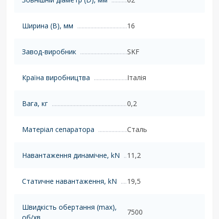
Ширина (B), мм
16
Завод-виробник
SKF
Країна виробництва
Італія
Вага, кг
0,2
Матеріал сепаратора
Сталь
Навантаження динамічне, kN
11,2
Статичне навантаження, kN
19,5
Швидкість обертання (max),
7500
об/хв