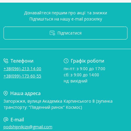
Дізнавайтеся першим про акції та знижки
Підпишіться на нашу e-mail розсилку
Підписатися
Умови угоди
Телефони
Графік роботи
+38(096)-213-14-00
пн-пт: з 9:00 до 17:00
сб: з 9:00 до 14:00
+38(099)-173-60-55
нд: вихідний
Наша адреса
Запоріжжя, вулиця Академіка Карпинського 8 (зупинка
транспорту: “Південний ринок” Космос)
E-mail
podshipnikizp@gmail.com