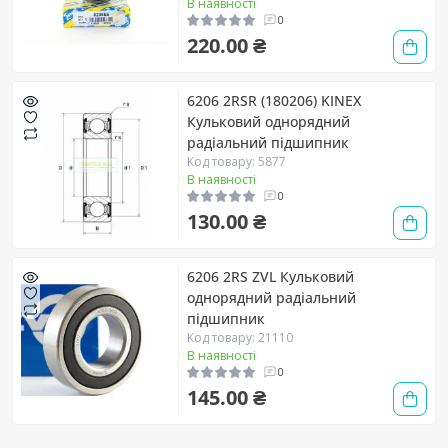
В наявності
0
220.00 ₴
6206 2RSR (180206) KINEX
Кульковий однорядний
радіальний підшипник
Код товару: 5877
В наявності
0
130.00 ₴
6206 2RS ZVL Кульковий
однорядний радіальний
підшипник
Код товару: 21110
В наявності
0
145.00 ₴