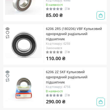
Код товару: 4946
В наявності
0
85.00 ₴
6206 2RS (180206) VBF Кульковий
однорядний радіальний
підшипник
Код товару: 6293
Закінчився
0
110.00 ₴
6206 2Z SKF Кульковий
однорядний радіальний
підшипник
Код товару: 4758
В наявності
0
290.00 ₴