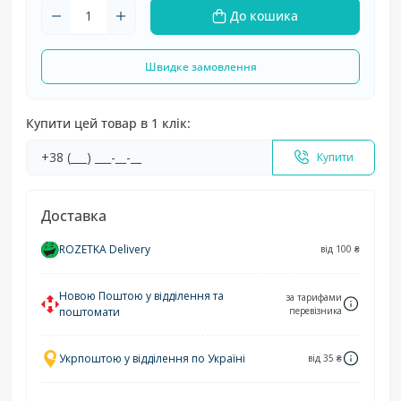
До кошика
Швидке замовлення
Купити цей товар в 1 клік:
Купити
Доставка
ROZETKA Delivery
від 100 ₴
Новою Поштою у відділення та
за тарифами
поштомати
перевізника
Укрпоштою у відділення по Україні
від 35 ₴