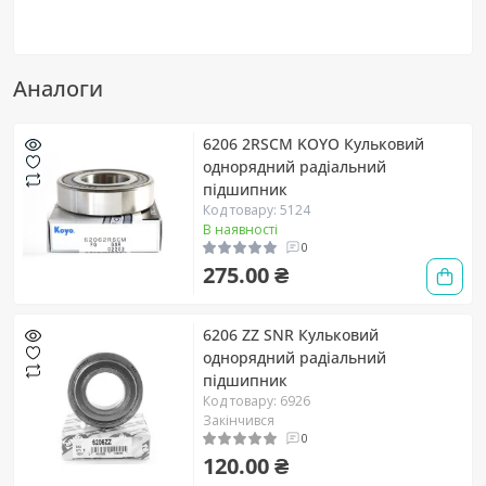
Аналоги
6206 2RSCM KOYO Кульковий
однорядний радіальний
підшипник
Код товару: 5124
В наявності
0
275.00 ₴
6206 ZZ SNR Кульковий
однорядний радіальний
підшипник
Код товару: 6926
Закінчився
0
120.00 ₴