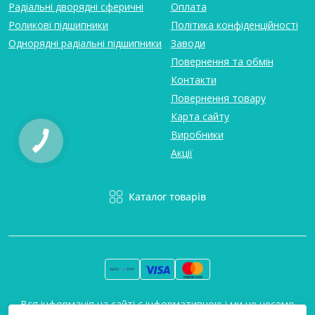
Радіальні дворядні сферичні
Оплата
Роликові підшипники
Політика конфіденційності
Однорядні радіальні підшипники
Заводи
Повернення та обмін
Контакти
Повернення товару
Карта сайту
Виробники
Акції
Каталог товарів
Вся інформація на сайті є інформативною і ми не несемо