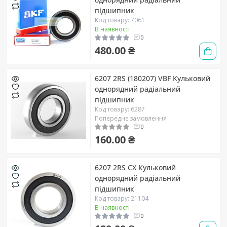
підшипник
Код товару: 7061
В наявності
0
480.00 ₴
6207 2RS (180207) VBF Кульковий
однорядний радіальний
підшипник
Код товару: 6287
Попереднє замовлення
0
160.00 ₴
6207 2RS CX Кульковий
однорядний радіальний
підшипник
Код товару: 21104
В наявності
0