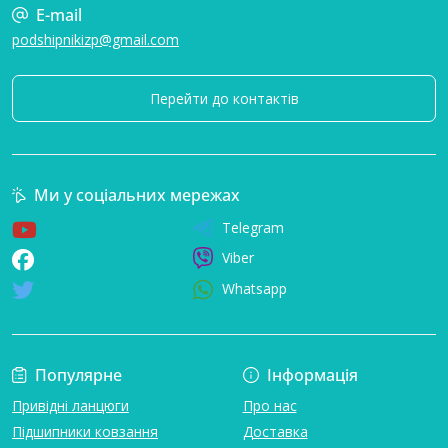
E-mail
podshipnikizp@gmail.com
Перейти до контактів
Ми у соціальних мережах
Telegram
Viber
Whatsapp
Популярне
Інформація
Привідні ланцюги
Про нас
Підшипники ковзання
Доставка