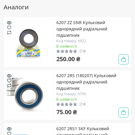
Аналоги
6207 ZZ SNR Кульковий
однорядний радіальний
підшипник
Код товару: 6922
В наявності
0
250.00 ₴
6207 2RS (180207) Кульковий
однорядний радіальний
підшипник
Код товару: 6705
В наявності
0
75.00 ₴
6207 2RS1 SKF Кульковий
однорядний радіальний