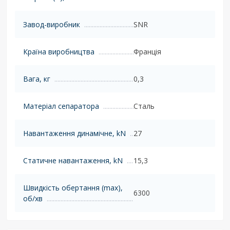
Завод-виробник
SNR
Країна виробництва
Франція
Вага, кг
0,3
Матеріал сепаратора
Сталь
Навантаження динамічне, kN
27
Статичне навантаження, kN
15,3
Швидкість обертання (max),
6300
об/хв