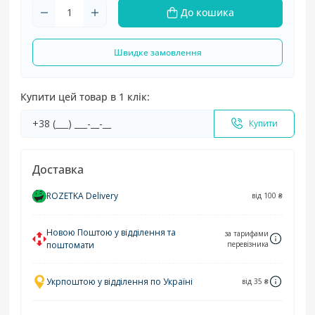
До кошика
Швидке замовлення
Купити цей товар в 1 клік:
Купити
Доставка
ROZETKA Delivery
від 100 ₴
Новою Поштою у відділення та
за тарифами
поштомати
перевізника
Укрпоштою у відділення по Україні
від 35 ₴