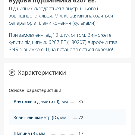
Будова підшипника 6207 EE:
Підшипник складається з внутрішнього і
зовнішнього кільця. Між кільцями знаходиться
сепаратор з тілами кочення (кульками).
При замовленні від 10 штук оптом, Ви можете
купити підшипник 6207 EE (180207) виробництва
SNR зі знижкою. Ціна встановлюється окремо!
Характеристики
Основні характеристики
Внутрішній діаметр (d), мм
35
Зовнішній діаметр (D), мм
72
Ширина (B), мм
17