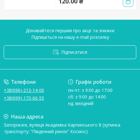
120.00 ₴
Дізнавайтеся першим про акції та знижки
Підпишіться на нашу e-mail розсилку
Підписатися
Умови угоди
Телефони
Графік роботи
+38(096)-213-14-00
пн-пт: з 9:00 до 17:00
сб: з 9:00 до 14:00
+38(099)-173-60-55
нд: вихідний
Наша адреса
Запоріжжя, вулиця Академіка Карпинського 8 (зупинка
транспорту: “Південний ринок” Космос)