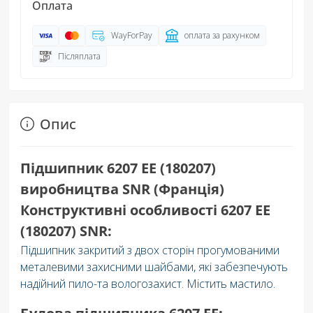
Оплата
WayForPay
оплата за рахунком
Післяплата
Опис
Підшипник 6207 EE (180207)
виробництва SNR (Франція)
Конструктивні особливості 6207 EE
(180207) SNR:
Підшипник закритий з двох сторін прогумованими
металевими захисними шайбами, які забезпечують
надійний пило-та вологозахист. Містить мастило.