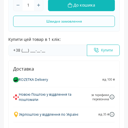
До кошика
Швидке замовлення
Купити цей товар в 1 клік:
Купити
Доставка
ROZETKA Delivery
від 100 ₴
Новою Поштою у відділення та
за тарифами
поштомати
перевізника
Укрпоштою у відділення по Україні
від 35 ₴