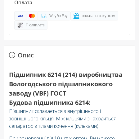
Оплата
WayForPay
оплата за рахунком
Післяплата
Опис
Підшипник 6214 (214) виробництва
Вологодського підшипникового
заводу (VBF) ГОСТ
Будова підшипника 6214:
Підшипник складається з внутрішнього і
зовнішнього кільця. Між кільцями знаходиться
сепаратор з тілами кочення (кульками).
При замовленні від 10 штук оптом, Ви можете