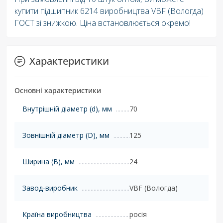
купити підшипник 6214 виробництва VBF (Вологда)
ГОСТ зі знижкою. Ціна встановлюється окремо!
Характеристики
Основні характеристики
Внутрішній діаметр (d), мм
70
Зовнішній діаметр (D), мм
125
Ширина (B), мм
24
Завод-виробник
VBF (Вологда)
Країна виробництва
росія