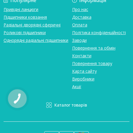
Популярне
Інформація
Привідні ланцюги
Про нас
Підшипники ковзання
Доставка
Радіальні дворядні сферичні
Оплата
Роликові підшипники
Політика конфіденційності
Однорядні радіальні підшипники
Заводи
Повернення та обмін
Контакти
Повернення товару
Карта сайту
Виробники
Акції
Каталог товарів