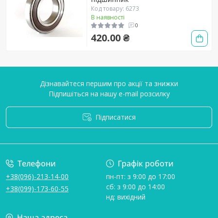
Код товару: 6273
В наявності
0
420.00 ₴
Дізнавайтеся першим про акції та знижки
Підпишіться на нашу e-mail розсилку
Підписатися
Умови угоди
Телефони
Графік роботи
+38(096)-213-14-00
пн-пт: з 9:00 до 17:00
сб: з 9:00 до 14:00
+38(099)-173-60-55
нд: вихідний
Наша адреса