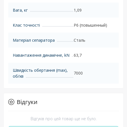
Вага, кг
1,09
Клас точності
P6 (повышенный)
Матеріал сепаратора
Сталь
Навантаження динамічне, kN
63,7
Швидкість обертання (max),
7000
об/хв
Відгуки
Відгуків про цей товар ще не було.