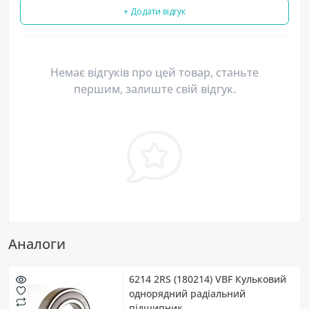
+ Додати відгук
Немає відгуків про цей товар, станьте
першим, залиште свій відгук.
Аналоги
6214 2RS (180214) VBF Кульковий
однорядний радіальний
підшипник