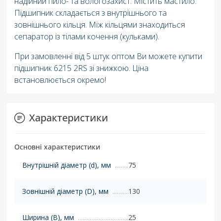
надійний пило- та вологозахист. Містить мастило.
Підшипник складається з внутрішнього та
зовнішнього кільця. Між кільцями знаходиться
сепаратор із тілами кочення (кульками).
При замовленні від 5 штук оптом Ви можете купити
підшипник 6215 2RS зі знижкою. Ціна
встановлюється окремо!
Характеристики
Основні характеристики
Внутрішній діаметр (d), мм
75
Зовнішній діаметр (D), мм
130
Ширина (B), мм
25