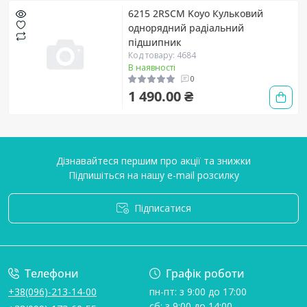
6215 2RSCM Koyo Кульковий
однорядний радіальний
підшипник
Код товару: 4684
В наявності
0
1 490.00 ₴
Дізнавайтеся першим про акції та знижки
Підпишіться на нашу e-mail розсилку
Підписатися
Умови угоди
Телефони
Графік роботи
+38(096)-213-14-00
пн-пт: з 9:00 до 17:00
сб: з 9:00 до 14:00