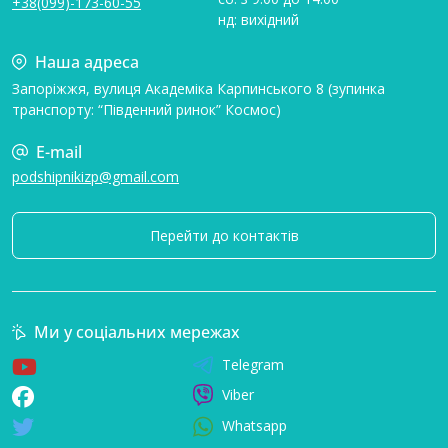
+38(099)-173-60-55
нд: вихідний
Наша адреса
Запоріжжя, вулиця Академіка Карпинського 8 (зупинка
транспорту: “Південний ринок” Космос)
E-mail
podshipnikizp@gmail.com
Перейти до контактів
Ми у соціальних мережах
Telegram
Viber
Whatsapp