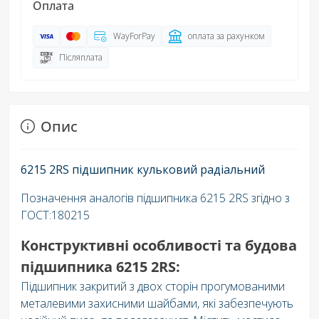
Оплата
WayForPay
оплата за рахунком
Післяплата
Опис
6215 2RS підшипник кульковий радіальний
Позначення аналогів підшипника 6215 2RS згідно з
ГОСТ:180215
Конструктивні особливості та будова
підшипника 6215 2RS:
Підшипник закритий з двох сторін прогумованими
металевими захисними шайбами, які забезпечують