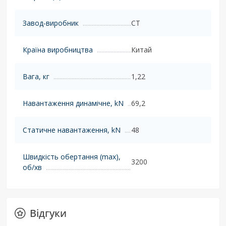
Завод-виробник
CT
Країна виробництва
Китай
Вага, кг
1,22
Навантаження динамічне, kN
69,2
Статичне навантаження, kN
48
Швидкість обертання (max),
3200
об/хв
Відгуки