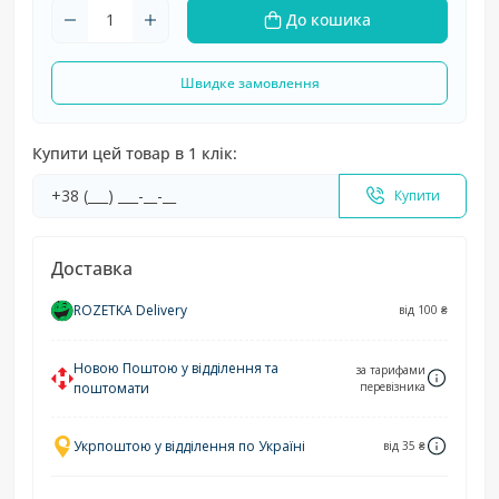
До кошика
Швидке замовлення
Купити цей товар в 1 клік:
Купити
Доставка
ROZETKA Delivery
від 100 ₴
Новою Поштою у відділення та
за тарифами
поштомати
перевізника
Укрпоштою у відділення по Україні
від 35 ₴