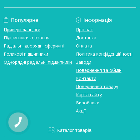
Популярне
Інформація
Привідні ланцюги
Про нас
Підшипники ковзання
Доставка
Радіальні дворядні сферичні
Оплата
Роликові підшипники
Політика конфіденційності
Однорядні радіальні підшипники
Заводи
Повернення та обмін
Контакти
Повернення товару
Карта сайту
Виробники
Акції
Каталог товарів