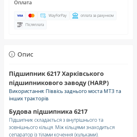
Оплата
WayForPay
оплата за рахунком
Післяплата
Опис
Підшипник 6217 Харківського
підшипникового заводу (HARP)
Використання: Піввісь заднього моста МТЗ та
інших тракторів
Будова підшипника 6217
Підшипник складається з внутрішнього та
зовнішнього кільця. Між кільцями знаходиться
сепаратор із тілами кочення (кульками).