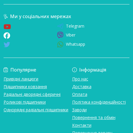
Ми у соціальних мережах
Telegram
Viber
Whatsapp
Популярне
Інформація
Привідні ланцюги
Про нас
Підшипники ковзання
Доставка
Радіальні дворядні сферичні
Оплата
Роликові підшипники
Політика конфіденційності
Однорядні радіальні підшипники
Заводи
Повернення та обмін
Контакти
Повернення товару