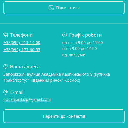
Підписатися
Умови угоди
Телефони
Графік роботи
+38(096)-213-14-00
пн-пт: з 9:00 до 17:00
сб: з 9:00 до 14:00
+38(099)-173-60-55
нд: вихідний
Наша адреса
Запоріжжя, вулиця Академіка Карпинського 8 (зупинка
транспорту: “Південний ринок” Космос)
E-mail
podshipnikizp@gmail.com
Перейти до контактів