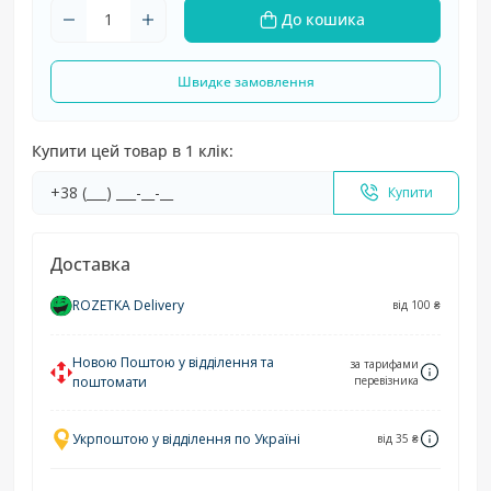
До кошика
Швидке замовлення
Купити цей товар в 1 клік:
Купити
Доставка
ROZETKA Delivery
від 100 ₴
Новою Поштою у відділення та
за тарифами
поштомати
перевізника
Укрпоштою у відділення по Україні
від 35 ₴