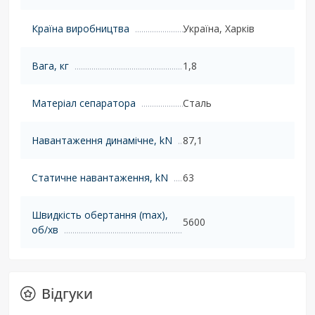
Країна виробництва
Україна, Харків
Вага, кг
1,8
Матеріал сепаратора
Сталь
Навантаження динамічне, kN
87,1
Статичне навантаження, kN
63
Швидкість обертання (max),
5600
об/хв
Відгуки