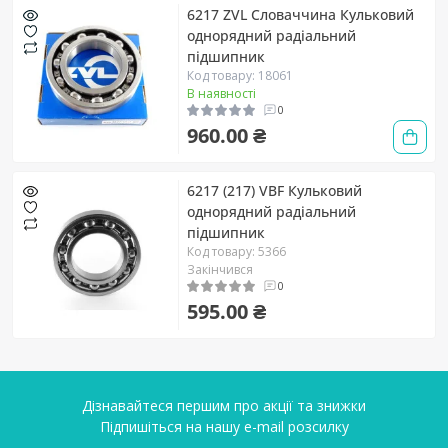
6217 ZVL Словаччина Кульковий
однорядний радіальний
підшипник
Код товару: 18061
В наявності
0
960.00 ₴
6217 (217) VBF Кульковий
однорядний радіальний
підшипник
Код товару: 5366
Закінчився
0
595.00 ₴
Дізнавайтеся першим про акції та знижки
Підпишіться на нашу e-mail розсилку