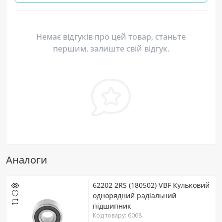
Немає відгуків про цей товар, станьте
першим, залиште свій відгук.
Аналоги
62202 2RS (180502) VBF Кульковий
однорядний радіальний
підшипник
Код товару: 6068