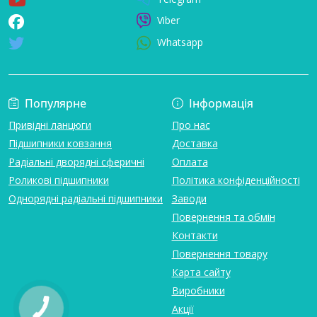
Viber
Whatsapp
Популярне
Інформація
Привідні ланцюги
Про нас
Підшипники ковзання
Доставка
Радіальні дворядні сферичні
Оплата
Роликові підшипники
Політика конфіденційності
Однорядні радіальні підшипники
Заводи
Повернення та обмін
Контакти
Повернення товару
Карта сайту
Виробники
Акції