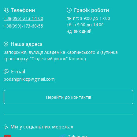
Телефони
Графік роботи
+38(096)-213-14-00
пн-пт: з 9:00 до 17:00
сб: з 9:00 до 14:00
+38(099)-173-60-55
нд: вихідний
Наша адреса
Запоріжжя, вулиця Академіка Карпинського 8 (зупинка
транспорту: “Південний ринок” Космос)
E-mail
podshipnikizp@gmail.com
Перейти до контактів
Ми у соціальних мережах
Telegram