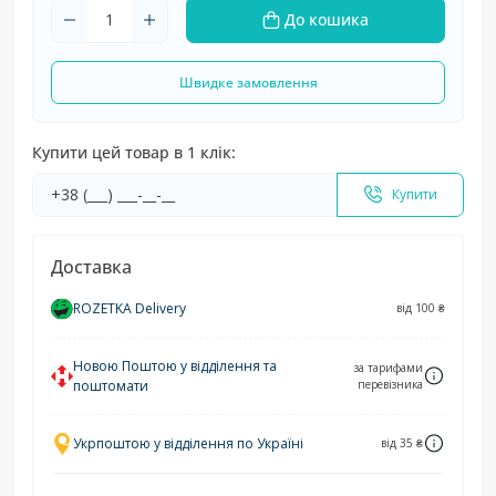
До кошика
Швидке замовлення
Купити цей товар в 1 клік:
Купити
Доставка
ROZETKA Delivery
від 100 ₴
Новою Поштою у відділення та
за тарифами
поштомати
перевізника
Укрпоштою у відділення по Україні
від 35 ₴