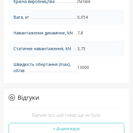
Країна виробництва
Латвія
Вага, кг
0,054
Навантаження динамічне, kN
7,8
Статичне навантаження, kN
3,75
Швидкість обертання (max),
13000
об/хв
Відгуки
Відгуків про цей товар ще не було.
+ Додати відгук