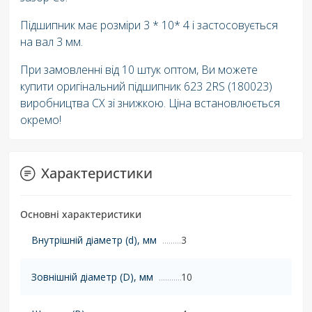
Підшипник має розміри 3 * 10* 4 і застосовується
на вал 3 мм.
При замовленні від 10 штук оптом, Ви можете
купити оригінальний підшипник 623 2RS ​​(180023)
виробництва CX зі знижкою. Ціна встановлюється
окремо!
Характеристики
Основні характеристики
Внутрішній діаметр (d), мм
3
Зовнішній діаметр (D), мм
10