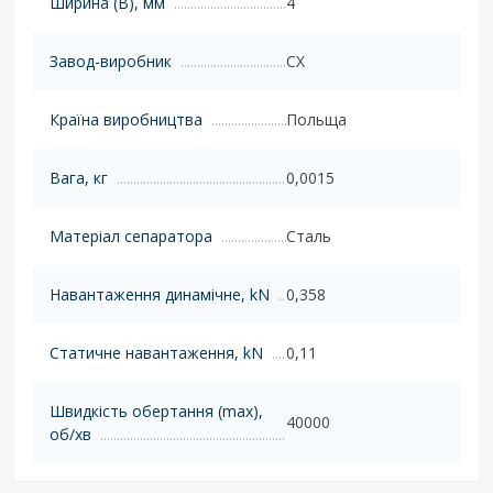
Ширина (B), мм
4
Завод-виробник
CX
Країна виробництва
Польща
Вага, кг
0,0015
Матеріал сепаратора
Сталь
Навантаження динамічне, kN
0,358
Статичне навантаження, kN
0,11
Швидкість обертання (max),
40000
об/хв