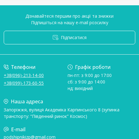
Дізнавайтеся першим про акції та знижки
Підпишіться на нашу e-mail розсилку
Підписатися
Умови угоди
Телефони
Графік роботи
+38(096)-213-14-00
пн-пт: з 9:00 до 17:00
сб: з 9:00 до 14:00
+38(099)-173-60-55
нд: вихідний
Наша адреса
Запоріжжя, вулиця Академіка Карпинського 8 (зупинка
транспорту: “Південний ринок” Космос)
E-mail
podshipnikizp@gmail.com