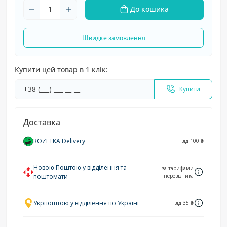
До кошика
Швидке замовлення
Купити цей товар в 1 клік:
Купити
Доставка
ROZETKA Delivery
від 100 ₴
Новою Поштою у відділення та
за тарифами
поштомати
перевізника
Укрпоштою у відділення по Україні
від 35 ₴