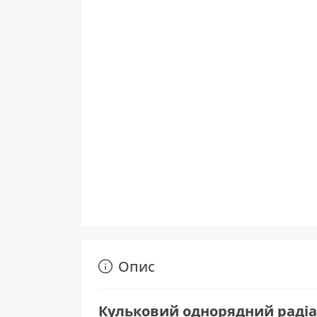
Опис
Кульковий однорядний радіал