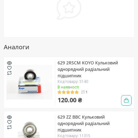
Аналоги
629 2RSCM KOYO Кульковий
однорядний радіальний
підшипник
Код товару: 5140
В наявності
1
120.00 ₴
629 ZZ BBC Кульковий
однорядний радіальний
підшипник
Код товару: 11315