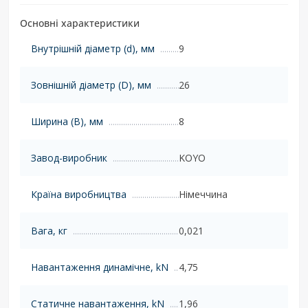
Основні характеристики
Внутрішній діаметр (d), мм
9
Зовнішній діаметр (D), мм
26
Ширина (B), мм
8
Завод-виробник
KOYO
Країна виробництва
Німеччина
Вага, кг
0,021
Навантаження динамічне, kN
4,75
Статичне навантаження, kN
1,96