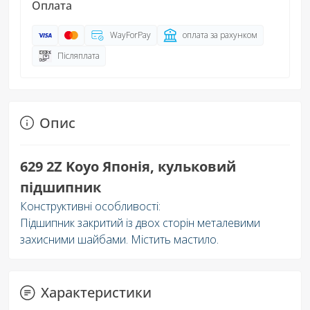
Оплата
WayForPay
оплата за рахунком
Післяплата
Опис
629 2Z Koyo Японія, кульковий
підшипник
Конструктивні особливості:
Підшипник закритий із двох сторін металевими
захисними шайбами. Містить мастило.
Характеристики