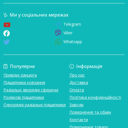
Ми у соціальних мережах
Telegram
Viber
Whatsapp
Популярне
Інформація
Привідні ланцюги
Про нас
Підшипники ковзання
Доставка
Радіальні дворядні сферичні
Оплата
Роликові підшипники
Політика конфіденційності
Однорядні радіальні підшипники
Заводи
Повернення та обмін
Контакти
Повернення товару