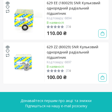
629 EE (180029) SNR Кульковий
однорядний радіальний
підшипник
Код товару: 6894
В наявності
0
110.00 ₴
629 ZZ (80029) SNR Кульковий
однорядний радіальний
підшипник
Код товару: 6897
В наявності
0
100.00 ₴
Дізнавайтеся першим про акції та знижки
Підпишіться на нашу e-mail розсилку