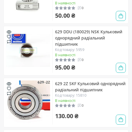
В наявності
0
50.00 ₴
629 DDU (180029) NSK Кульковий
однорядний радіальний
підшипник
Код товару: 5959
В наявності
0
95.00 ₴
629 2Z SKF Кульковий однорядний
радіальний підшипник
Код товару: 15810
В наявності
0
130.00 ₴