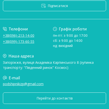
Підписатися
Умови угоди
Телефони
Графік роботи
+38(096)-213-14-00
пн-пт: з 9:00 до 17:00
сб: з 9:00 до 14:00
+38(099)-173-60-55
нд: вихідний
Наша адреса
Запоріжжя, вулиця Академіка Карпинського 8 (зупинка
транспорту: “Південний ринок” Космос)
E-mail
podshipnikizp@gmail.com
Перейти до контактів