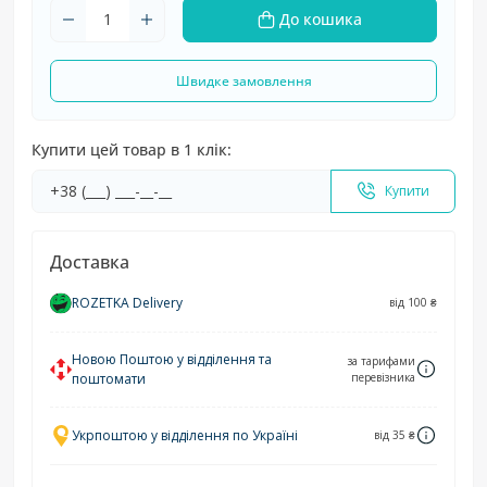
До кошика
Швидке замовлення
Купити цей товар в 1 клік:
Купити
Доставка
ROZETKA Delivery
від 100 ₴
Новою Поштою у відділення та
за тарифами
поштомати
перевізника
Укрпоштою у відділення по Україні
від 35 ₴