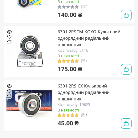
В наявності
0
140.00 ₴
6301 2RSCM KOYO Кульковий
однорядний радіальний
підшипник
Код товару: 5116
В наявності
1
175.00 ₴
6301 2RS CX Кульковий
однорядний радіальний
підшипник
Код товару: 19625
В наявності
1
45.00 ₴