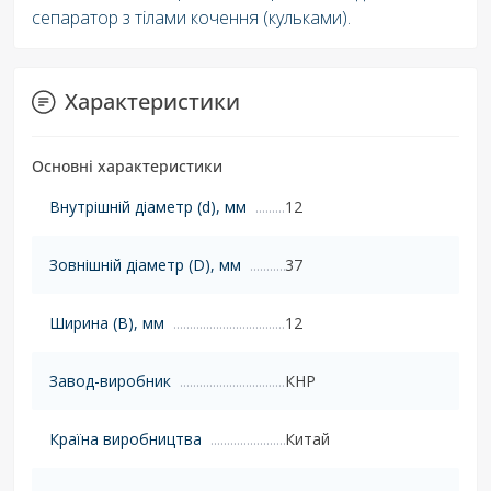
сепаратор з тілами кочення (кульками).
Характеристики
Основні характеристики
Внутрішній діаметр (d), мм
12
Зовнішній діаметр (D), мм
37
Ширина (B), мм
12
Завод-виробник
КНР
Країна виробництва
Китай