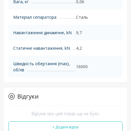
Вага, кг
0,06
Матеріал сепаратора
Сталь
Навантаження динамічне, kN
9,7
Статичне навантаження, kN
4,2
Швидкість обертання (max),
16000
об/хв
Відгуки
Відгуків про цей товар ще не було.
+ Додати відгук