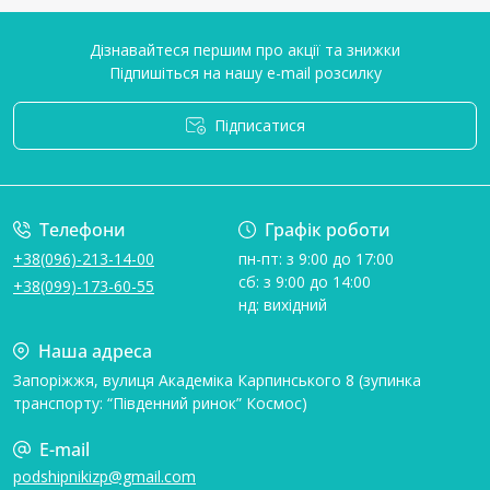
Дізнавайтеся першим про акції та знижки
Підпишіться на нашу e-mail розсилку
Підписатися
Умови угоди
Телефони
Графік роботи
+38(096)-213-14-00
пн-пт: з 9:00 до 17:00
сб: з 9:00 до 14:00
+38(099)-173-60-55
нд: вихідний
Наша адреса
Запоріжжя, вулиця Академіка Карпинського 8 (зупинка
транспорту: “Південний ринок” Космос)
E-mail
podshipnikizp@gmail.com