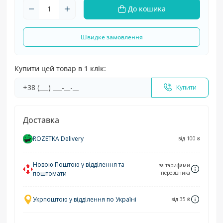
До кошика
Швидке замовлення
Купити цей товар в 1 клік:
Купити
Доставка
ROZETKA Delivery
від 100 ₴
Новою Поштою у відділення та
за тарифами
поштомати
перевізника
Укрпоштою у відділення по Україні
від 35 ₴