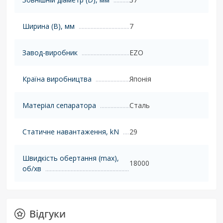
Ширина (B), мм
7
Завод-виробник
EZO
Країна виробництва
Японія
Матеріал сепаратора
Сталь
Статичне навантаження, kN
29
Швидкість обертання (max),
18000
об/хв
Відгуки