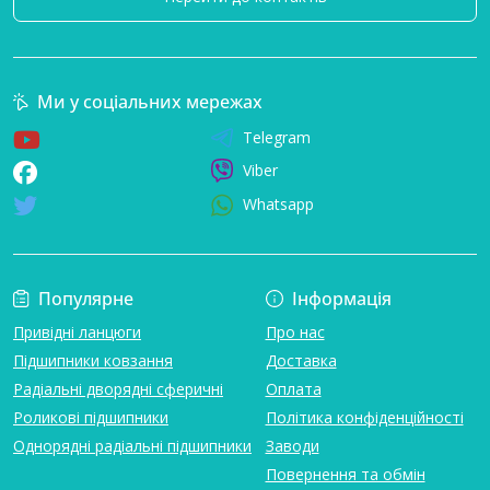
Ми у соціальних мережах
Telegram
Viber
Whatsapp
Популярне
Інформація
Привідні ланцюги
Про нас
Підшипники ковзання
Доставка
Радіальні дворядні сферичні
Оплата
Роликові підшипники
Політика конфіденційності
Однорядні радіальні підшипники
Заводи
Повернення та обмін