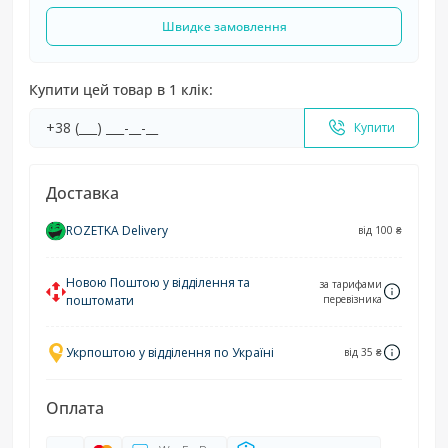
Швидке замовлення
Купити цей товар в 1 клік:
Купити
Доставка
ROZETKA Delivery
від 100 ₴
Новою Поштою у відділення та
за тарифами
поштомати
перевізника
Укрпоштою у відділення по Україні
від 35 ₴
Оплата