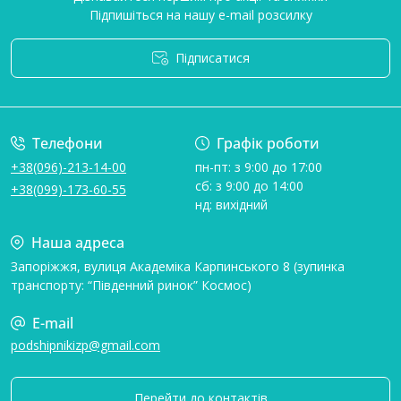
Підпишіться на нашу e-mail розсилку
Підписатися
Умови угоди
Телефони
Графік роботи
+38(096)-213-14-00
пн-пт: з 9:00 до 17:00
сб: з 9:00 до 14:00
+38(099)-173-60-55
нд: вихідний
Наша адреса
Запоріжжя, вулиця Академіка Карпинського 8 (зупинка
транспорту: “Південний ринок” Космос)
E-mail
podshipnikizp@gmail.com
Перейти до контактів