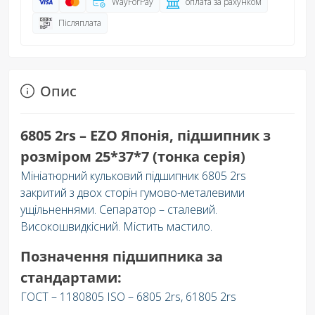
WayForPay
оплата за рахунком
Післяплата
Опис
6805 2rs – EZO Японія, підшипник з
розміром
25*37*7
(тонка серія)
Мініатюрний кульковий підшипник 6805 2rs
закритий з двох сторін гумово-металевими
ущільненнями. Сепаратор – сталевий.
Високошвидкісний. Містить мастило.
Позначення підшипника за
стандартами:
ГОСТ – 1180805 ISO – 6805 2rs, 61805 2rs