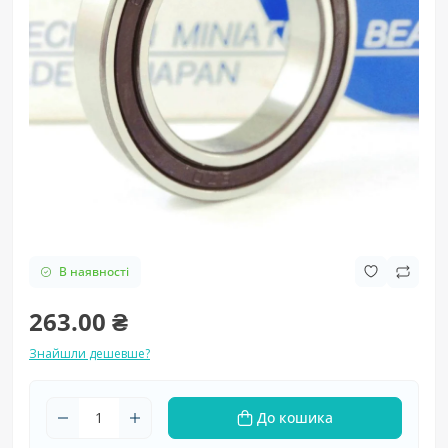
В наявності
263.00 ₴
Знайшли дешевше?
До кошика