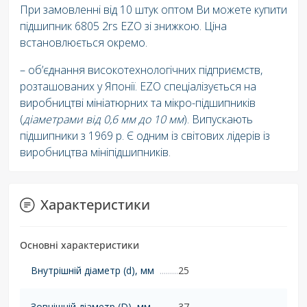
При замовленні від 10 штук оптом Ви можете купити
підшипник 6805 2rs EZO зі знижкою. Ціна
встановлюється окремо.
– об’єднання високотехнологічних підприємств,
розташованих у Японії. EZO спеціалізується на
виробництві мініатюрних та мікро-підшипників
(
діаметрами від 0,6 мм до 10 мм
). Випускають
підшипники з 1969 р. Є одним із світових лідерів із
виробництва мініпідшипників.
Характеристики
Основні характеристики
Внутрішній діаметр (d), мм
25
Зовнішній діаметр (D), мм
37