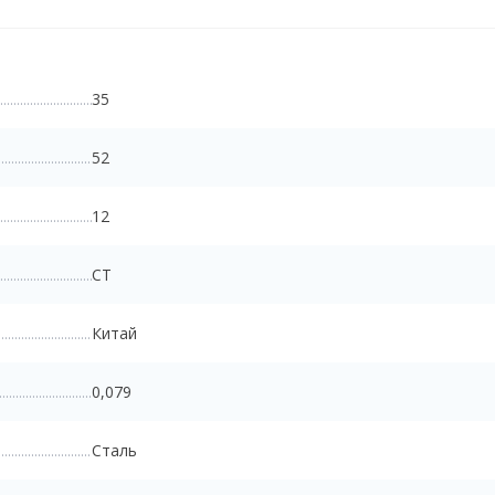
35
52
12
CT
Китай
0,079
Сталь