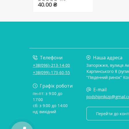
40.00 ₴
Телефони
Наша адреса
+38(096)-213-14-00
Запоріжжя, вулиця А
Карпинського 8 (зупи
+38(099)-173-60-55
“Південний ринок” Ко
Графік роботи
E-mail
пн-пт: з 9:00 до
podshipnikizp@gmail.
17:00
сб: з 9:00 до 14:00
нд: вихідний
Перейти до конт