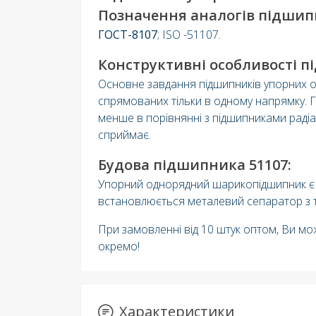
Позначення аналогів підшипн
ГОСТ-8107
; ISO -51107.
Конструктивні особливості п
Основне завдання підшипників упорних 
спрямованих тільки в одному напрямку. 
менше в порівнянні з підшипниками раді
сприймає.
Будова підшипника 51107:
Упорний однорядний шарикопідшипник є ко
встановлюється металевий сепаратор з т
При замовленні від 10 штук оптом, Ви мо
окремо!
Характеристики