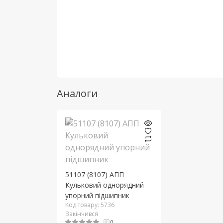
Аналоги
51107 (8107) АПП
Кульковий однорядний
упорний підшипник
Код товару: 5736
Закінчився
0