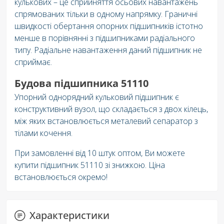
кулькових – це сприйняття осьових навантажень
спрямованих тільки в одному напрямку. Граничні
швидкості обертання опорних підшипників істотно
менше в порівнянні з підшипниками радіального
типу. Радіальне навантаження даний підшипник не
сприймає.
Будова підшипника 51110
Упорний однорядний кульковий підшипник є
конструктивний вузол, що складається з двох кілець,
між яких встановлюється металевий сепаратор з
тілами кочення.
При замовленні від 10 штук оптом, Ви можете
купити підшипник 51110 зі знижкою. Ціна
встановлюється окремо!
Характеристики