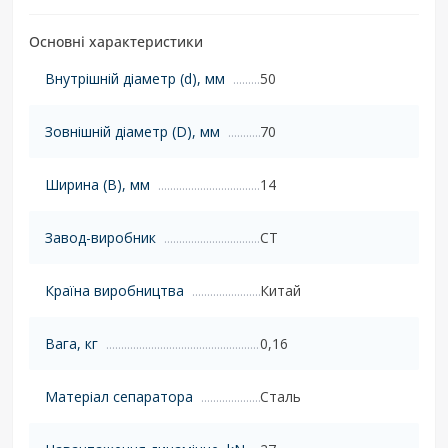
Основні характеристики
Внутрішній діаметр (d), мм
50
Зовнішній діаметр (D), мм
70
Ширина (B), мм
14
Завод-виробник
CT
Країна виробництва
Китай
Вага, кг
0,16
Матеріал сепаратора
Сталь