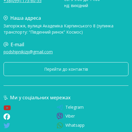
+38(099)-173-60-55
нд: вихідний
Наша адреса
Запоріжжя, вулиця Академіка Карпинського 8 (зупинка
транспорту: “Південний ринок” Космос)
E-mail
podshipnikizp@gmail.com
Перейти до контактів
Ми у соціальних мережах
Telegram
Viber
Whatsapp