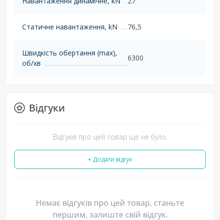
Навантаження динамічне, kN
27
Статичне навантаження, kN
76,5
Швидкість обертання (max),
6300
об/хв
Відгуки
Відгуків про цей товар ще не було.
+ Додати відгук
Немає відгуків про цей товар, станьте
першим, залиште свій відгук.