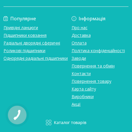
Популярне
Інформація
Привідні ланцюги
Про нас
Підшипники ковзання
Доставка
Радіальні дворядні сферичні
Оплата
Роликові підшипники
Політика конфіденційності
Однорядні радіальні підшипники
Заводи
Повернення та обмін
Контакти
Повернення товару
Карта сайту
Виробники
Акції
Каталог товарів