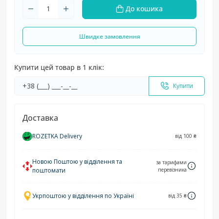
До кошика
Швидке замовлення
Купити цей товар в 1 клік:
Купити
Доставка
ROZETKA Delivery
від 100 ₴
Новою Поштою у відділення та
за тарифами
поштомати
перевізника
Укрпоштою у відділення по Україні
від 35 ₴