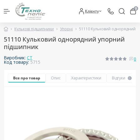
0
Клієнту
Кулькові підшипники
Упорні
51110 Кульковий однорядний у
51110 Кульковий однорядний упорний
підшипник
Виробник:
CT
0
Код товару:
5715
Все про товар
Опис
Характеристики
Відгуки
0