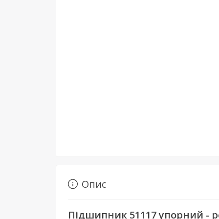
Опис
Підшипник 51117 упорний - р