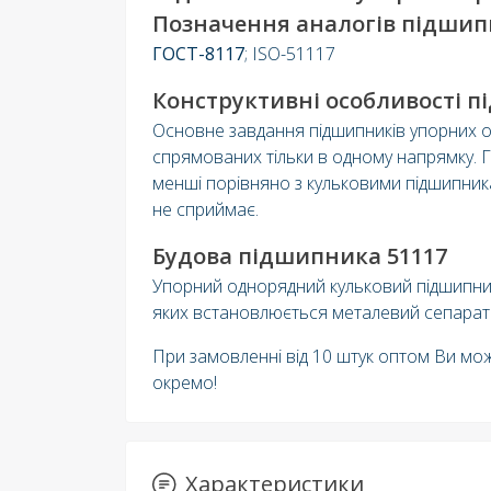
Позначення аналогів підшип
ГОСТ-8117
; ISO-51117
Конструктивні особливості 
Основне завдання підшипників упорних о
спрямованих тільки в одному напрямку. 
менші порівняно з кульковими підшипник
не сприймає.
Будова підшипника 51117
Упорний однорядний кульковий підшипник 
яких встановлюється металевий сепарато
При замовленні від 10 штук оптом Ви мо
окремо!
Характеристики