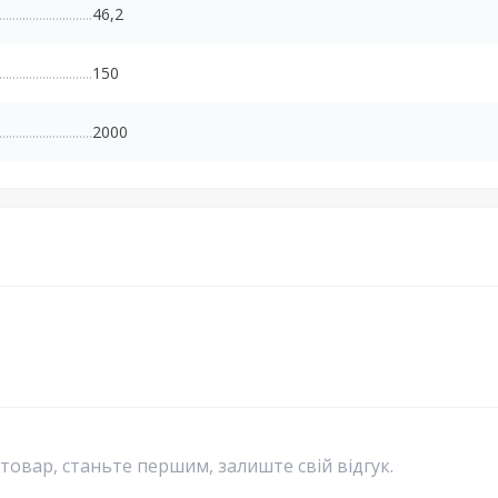
46,2
150
2000
 товар, станьте першим, залиште свій відгук.