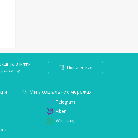
кції та знижки
Підписатися
l розсилку
ція
Ми у соціальних мережах
Telegram
Viber
Whatsapp
ості