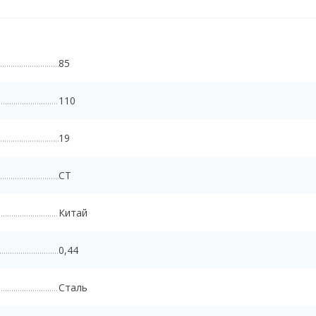
85
110
19
CT
Китай
0,44
Сталь