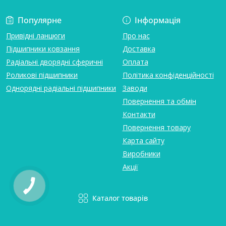
Популярне
Інформація
Привідні ланцюги
Про нас
Підшипники ковзання
Доставка
Радіальні дворядні сферичні
Оплата
Роликові підшипники
Політика конфіденційності
Однорядні радіальні підшипники
Заводи
Повернення та обмін
Контакти
Повернення товару
Карта сайту
Виробники
Акції
Каталог товарів