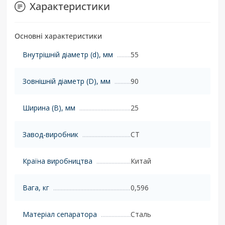
Характеристики
Основні характеристики
Внутрішній діаметр (d), мм
55
Зовнішній діаметр (D), мм
90
Ширина (B), мм
25
Завод-виробник
CT
Країна виробництва
Китай
Вага, кг
0,596
Матеріал сепаратора
Сталь