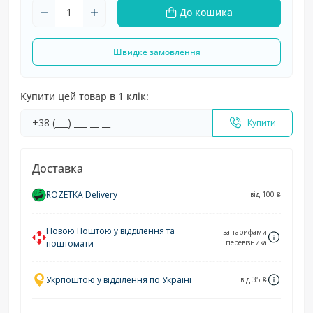
До кошика
Швидке замовлення
Купити цей товар в 1 клік:
Купити
Доставка
ROZETKA Delivery
від 100 ₴
Новою Поштою у відділення та
за тарифами
поштомати
перевізника
Укрпоштою у відділення по Україні
від 35 ₴