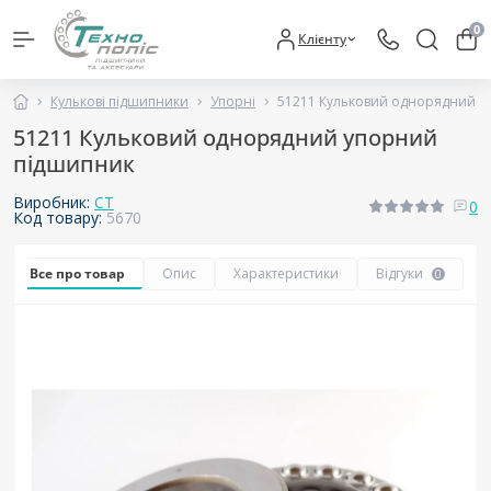
0
Клієнту
Кулькові підшипники
Упорні
51211 Кульковий однорядний у
51211 Кульковий однорядний упорний
підшипник
Виробник:
CT
0
Код товару:
5670
Все про товар
Опис
Характеристики
Відгуки
0