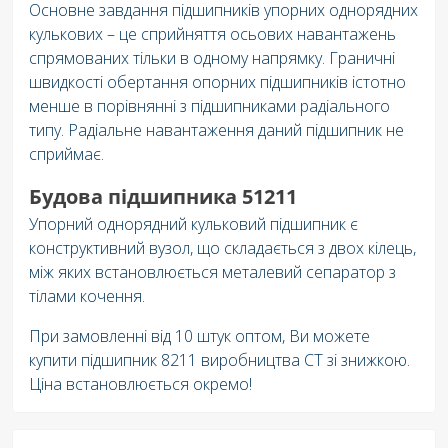
Основне завдання підшипників упорних однорядних
кулькових – це сприйняття осьових навантажень
спрямованих тільки в одному напрямку. Граничні
швидкості обертання опорних підшипників істотно
менше в порівнянні з підшипниками радіального
типу. Радіальне навантаження даний підшипник не
сприймає.
Будова підшипника 51211
Упорний однорядний кульковий підшипник є
конструктивний вузол, що складається з двох кілець,
між яких встановлюється металевий сепаратор з
тілами кочення.
При замовленні від 10 штук оптом, Ви можете
купити підшипник 8211 виробництва CT зі знижкою.
Ціна встановлюється окремо!