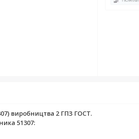
Післяплат
07) виробництва 2 ГПЗ ГОСТ.
ика 51307: