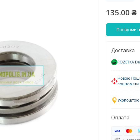
135.00 ₴
Повідомити
Доставка
ROZETKA Del
Новою Пошто
поштомати
Укрпоштою у
Оплата