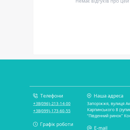
Немає відгуків про цей
Телефони
Наша адреса
+38(096)-213-14-00
Запоріжжя, вулиця А
Карпинського 8 (зупи
+38(099)-173-60-55
“Південний ринок” Ко
Графік роботи
E-mail