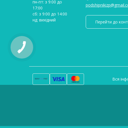
пн-пт: з 9:00 до
podshipnikizp@gmail.
17:00
сб: з 9:00 до 14:00
нд: вихідний
Перейти до конт
Вся інф