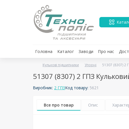
Катал
Головна
Каталог
Заводи
Про нас
Дост
Кулькові підшипники
Упорні
51307 (8307) 2
51307 (8307) 2 ГПЗ Кулько
Виробник:
2 ГПЗ
Код товару:
5621
Все про товар
Опис
Характе