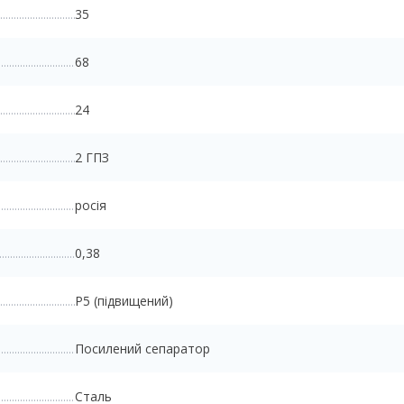
35
68
24
2 ГПЗ
росія
0,38
P5 (підвищений)
Посилений сепаратор
Сталь