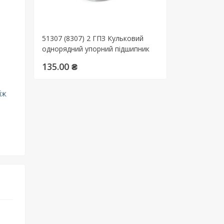
51307 (8307) 2 ГПЗ Кульковий
однорядний упорний підшипник
135.00 ₴
іж