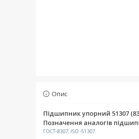
Опис
Підшипник упорний 51307 (83
Позначення аналогів підшипн
ГОСТ-8307; ISO -51307.