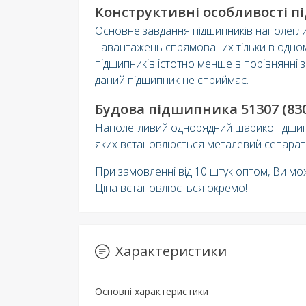
Конструктивні особливості п
Основне завдання підшипників наполегли
навантажень спрямованих тільки в одно
підшипників істотно менше в порівнянні 
даний підшипник не сприймає.
Будова підшипника 51307 (830
Наполегливий однорядний шарикопідшипни
яких встановлюється металевий сепарато
При замовленні від 10 штук оптом, Ви мо
Ціна встановлюється окремо!
Характеристики
Основні характеристики