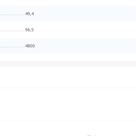
49,4
96,5
4800