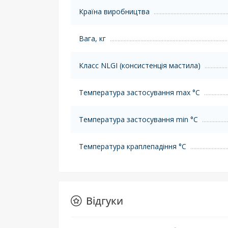
Країна виробництва
Вага, кг
Класс NLGI (консистенція мастила)
Температура застосування max °C
Температура застосування min °C
Температура краплепадіння °C
Відгуки