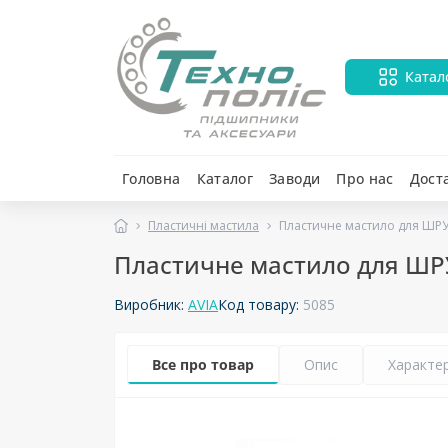
Катал
Головна
Каталог
Заводи
Про нас
Дост
Пластичні мастила
Пластичне мастило для ШРУС –
Пластичне мастило для ШРУС 
Виробник:
AVIA
Код товару:
5085
Все про товар
Опис
Характе