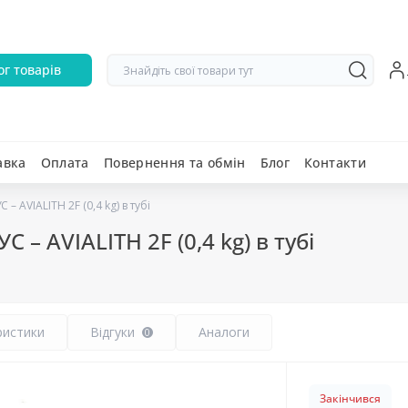
ог товарів
авка
Оплата
Повернення та обмін
Блог
Контакти
 AVIALITH 2F (0,4 kg) в тубі
– AVIALITH 2F (0,4 kg) в тубі
ристики
Відгуки
Аналоги
0
Закінчився