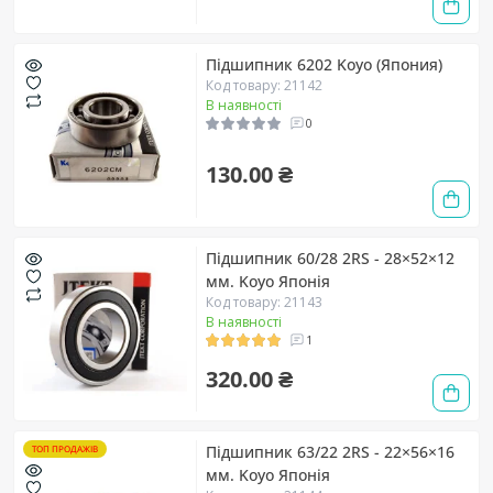
Підшипник 6202 Koyo (Япония)
Код товару: 21142
В наявності
0
130.00 ₴
Підшипник 60/28 2RS - 28×52×12
мм. Koyo Японія
Код товару: 21143
В наявності
1
320.00 ₴
Підшипник 63/22 2RS - 22×56×16
ТОП ПРОДАЖІВ
мм. Koyo Японія