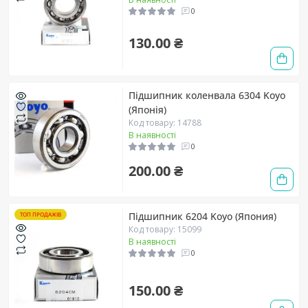
0
130.00 ₴
Підшипник коленвала 6304 Koyo
(Японія)
Код товару: 14788
В наявності
0
200.00 ₴
Підшипник 6204 Koyo (Япония)
ТОП ПРОДАЖІВ
Код товару: 15099
В наявності
0
150.00 ₴