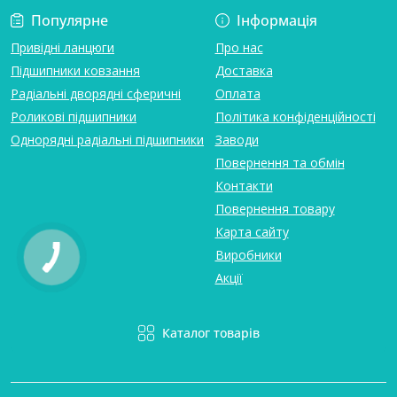
Популярне
Інформація
Привідні ланцюги
Про нас
Підшипники ковзання
Доставка
Радіальні дворядні сферичні
Оплата
Роликові підшипники
Політика конфіденційності
Однорядні радіальні підшипники
Заводи
Повернення та обмін
Контакти
Повернення товару
Карта сайту
Виробники
Акції
Каталог товарів