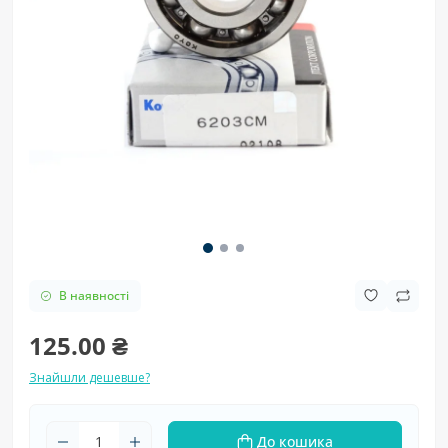
В наявності
125.00 ₴
Знайшли дешевше?
До кошика