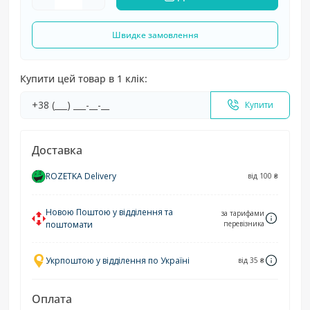
Швидке замовлення
Купити цей товар в 1 клік:
Купити
Доставка
ROZETKA Delivery
від 100 ₴
Новою Поштою у відділення та
за тарифами
поштомати
перевізника
Укрпоштою у відділення по Україні
від 35 ₴
Оплата