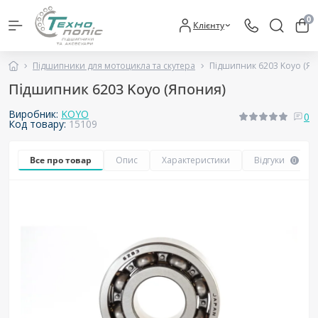
0
Клієнту
Підшипники для мотоцикла та скутера
Підшипник 6203 Koyo (Яп
Підшипник 6203 Koyo (Япония)
Виробник:
KOYO
0
Код товару:
15109
Все про товар
Опис
Характеристики
Відгуки
0