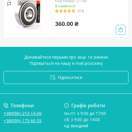
Код товару: 21144
В наявності
2
360.00 ₴
Дізнавайтеся першим про акції та знижки
Підпишіться на нашу e-mail розсилку
Підписатися
Умови угоди
Телефони
Графік роботи
+38(096)-213-14-00
пн-пт: з 9:00 до 17:00
сб: з 9:00 до 14:00
+38(099)-173-60-55
нд: вихідний