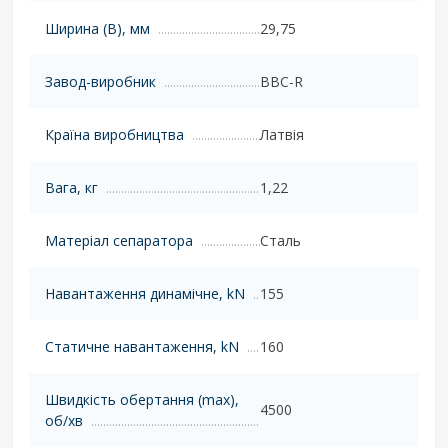
Ширина (B), мм
29,75
Завод-виробник
BBC-R
Країна виробництва
Латвія
Вага, кг
1,22
Матеріал сепаратора
Сталь
Навантаження динамічне, kN
155
Статичне навантаження, kN
160
Швидкість обертання (max),
4500
об/хв