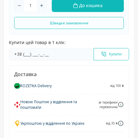
До кошика
Швидке замовлення
Купити цей товар в 1 клік:
Купити
Доставка
ROZETKA Delivery
від 100 ₴
Новою Поштою у відділення та
за тарифами
поштомати
перевізника
Укрпоштою у відділення по Україні
від 35 ₴