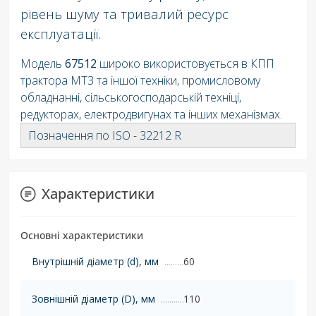
рівень шуму та тривалий ресурс
експлуатації.
Модель
67512
широко використовується в КПП
трактора МТЗ та іншої техніки, промисловому
обладнанні, сільськогосподарській техніці,
редукторах, електродвигунах та інших механізмах.
Позначення по ISO - 32212 R
Характеристики
Основні характеристики
Внутрішній діаметр (d), мм
60
Зовнішній діаметр (D), мм
110