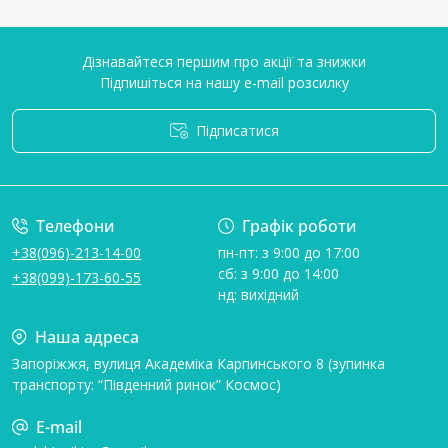
Дізнавайтеся першим про акції та знижки
Підпишіться на нашу e-mail розсилку
Підписатися
Умови угоди
Телефони
Графік роботи
+38(096)-213-14-00
пн-пт: з 9:00 до 17:00
сб: з 9:00 до 14:00
+38(099)-173-60-55
нд: вихідний
Наша адреса
Запоріжжя, вулиця Академіка Карпинського 8 (зупинка
транспорту: “Південний ринок” Космос)
E-mail