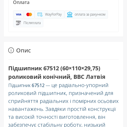
Оплата
WayForPay
оплата за рахунком
Післяплата
Опис
Підшипник 67512 (60×110×29,75)
роликовий конічний, BBC Латвія
це радіально-упорний
Підшипник
67512
—
роликовий підшипник, призначений для
сприйняття радіальних і помірних осьових
навантажень. Завдяки простій конструкції
та високій точності виготовлення, він
забезпечує стабільну роботу, низький