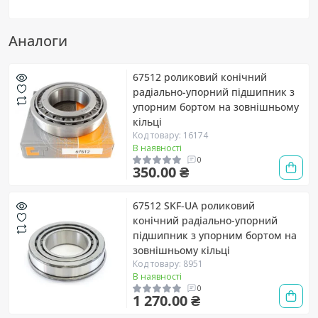
Аналоги
67512 роликовий конічний
радіально-упорний підшипник з
упорним бортом на зовнішньому
кільці
Код товару: 16174
В наявності
0
350.00 ₴
67512 SKF-UA роликовий
конічний радіально-упорний
підшипник з упорним бортом на
зовнішньому кільці
Код товару: 8951
В наявності
0
1 270.00 ₴